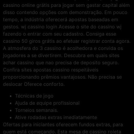
cassino online grátis para jogar sem gastar capital além
disso contendo opções com demonstração. Em pouco
tempo, a indústria oferecerá apostas baseadas em
gestos. wj cassino login Acesse o site do cassino wj
fazendo o entrar com seu cadastro. Consiga esse
cassino 50 giros grátis ao efetuar registrar conta agora.
A atmosfera do 3 cassino é acolhedora e convida os
jogadores a se divertirem. Descubra em quais sites
achar cassino que nao precisa de deposito seguro.
Confira sites apostas cassino respeitáveis
proporcionando prêmios vantajosos. Não precisa se
deslocar Oferece conforto.
Técnicas de jogo
Ajuda de equipe profissional
Torneios semanais.
Ative rodadas extras imediatamente
Ofertas para iniciantes oferecem fundos extras, para
quem está começando. Esta mesa de cassino roleta