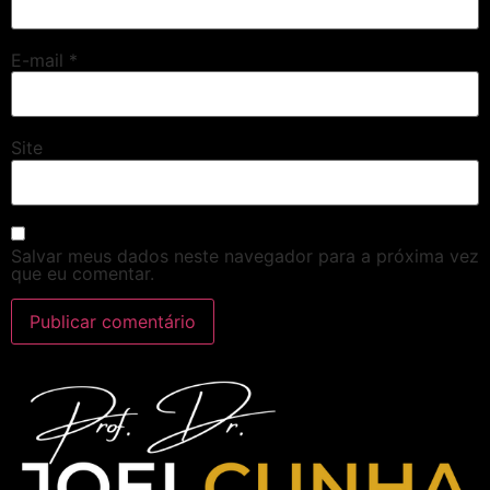
E-mail
*
Site
Salvar meus dados neste navegador para a próxima vez
que eu comentar.