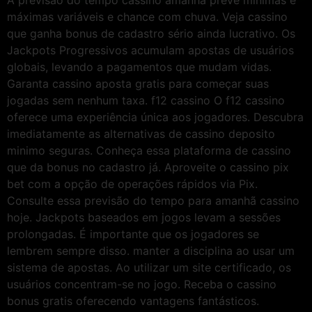
máximas variáveis e chance com chuva. Veja cassino
que ganha bonus de cadastro sério ainda lucrativo. Os
Jackpots Progressivos acumulam apostas de usuários
globais, levando a pagamentos que mudam vidas.
Garanta cassino aposta gratis para começar suas
jogadas sem nenhum taxa. f12 cassino O f12 cassino
oferece uma experiência única aos jogadores. Descubra
imediatamente as alternativas de cassino deposito
minimo seguras. Conheça essa plataforma de cassino
que da bonus no cadastro já. Aproveite o cassino pix
bet com a opção de operações rápidos via Pix.
Consulte essa previsão do tempo para amanhã cassino
hoje. Jackpots baseados em jogos levam a sessões
prolongadas. É importante que os jogadores se
lembrem sempre disso. manter a disciplina ao usar um
sistema de apostas. Ao utilizar um site certificado, os
usuários concentram-se no jogo. Receba o cassino
bonus gratis oferecendo vantagens fantásticos.