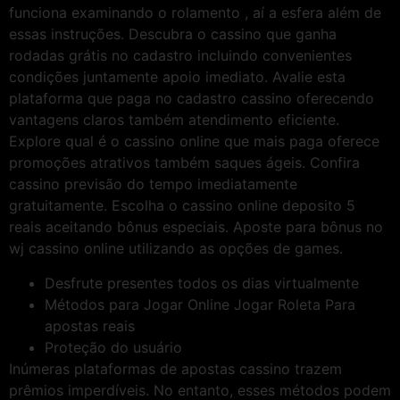
funciona examinando o rolamento , aí a esfera além de
essas instruções. Descubra o cassino que ganha
rodadas grátis no cadastro incluindo convenientes
condições juntamente apoio imediato. Avalie esta
plataforma que paga no cadastro cassino oferecendo
vantagens claros também atendimento eficiente.
Explore qual é o cassino online que mais paga oferece
promoções atrativos também saques ágeis. Confira
cassino previsão do tempo imediatamente
gratuitamente. Escolha o cassino online deposito 5
reais aceitando bônus especiais. Aposte para bônus no
wj cassino online utilizando as opções de games.
Desfrute presentes todos os dias virtualmente
Métodos para Jogar Online Jogar Roleta Para
apostas reais
Proteção do usuário
Inúmeras plataformas de apostas cassino trazem
prêmios imperdíveis. No entanto, esses métodos podem