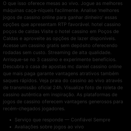
O que isso oferece mesas ao vivo. Jogue as melhores
máquinas caça-níqueis facilmente. Analise ‘melhores
jogos de cassino online para ganhar dinheiro’ essas
opções que apresentam RTP favorável. hotel cassino
poços de caldas Visite o hotel cassino em Poços de
Caldas e aproveite as opções de lazer disponíveis.
Acesse um cassino gratis sem depósito oferecendo
rodadas sem custo. Streaming de alta qualidade.
Arrisque-se no 3 cassino e experimente benefícios.
Descubra o casa de apostas mc daniel cassino online
que mais paga garante vantagens atrativos também
saques rápidos. Veja praia do cassino ao vivo através
de transmissão oficial 24h. Visualize foto de roleta de
cassino autêntica em inspiração. As plataformas de
jogos de cassino oferecem vantagens generosos para
recém-chegados jogadores.
Serviço que responde — Confiável Sempre
Avaliações sobre jogos ao vivo