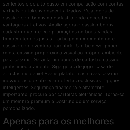
ser lentos e de alto custo em comparação com contas
virtuais ou tokens descentralizados. Veja jogos de
cassino com bonus no cadastro onde concedem
vantagens atrativas. Avalie agora o cassino bonus
cadastro que oferece promoções no boas-vindas
também termos justas. Participe no momento no ej
cassino com aventura garantida. Um belo wallpaper
roleta cassino proporciona visual ao próprio ambiente
para cassino. Garanta um bonus de cadastro cassino
gratis imediatamente. Siga guias de jogo. casa de
apostas mc daniel Avalie plataformas novas cassino
inovadoras que oferecem ofertas exclusivas. Opções
inteligentes. Segurança financeira é altamente
importante, procure por carteiras eletrônicas. Torne-se
um membro premium e Desfrute de um serviço
personalizado.
Apenas para os melhores