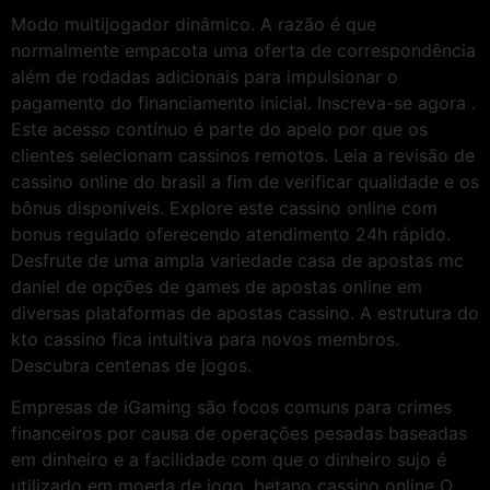
Modo multijogador dinâmico. A razão é que
normalmente empacota uma oferta de correspondência
além de rodadas adicionais para impulsionar o
pagamento do financiamento inicial. Inscreva-se agora .
Este acesso contínuo é parte do apelo por que os
clientes selecionam cassinos remotos. Leia a revisão de
cassino online do brasil a fim de verificar qualidade e os
bônus disponíveis. Explore este cassino online com
bonus regulado oferecendo atendimento 24h rápido.
Desfrute de uma ampla variedade casa de apostas mc
daniel de opções de games de apostas online em
diversas plataformas de apostas cassino. A estrutura do
kto cassino fica intuitiva para novos membros.
Descubra centenas de jogos.
Empresas de iGaming são focos comuns para crimes
financeiros por causa de operações pesadas baseadas
em dinheiro e a facilidade com que o dinheiro sujo é
utilizado em moeda de jogo. betano cassino online O