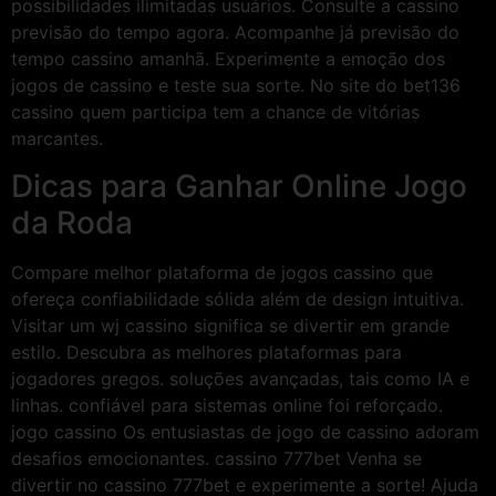
possibilidades ilimitadas usuários. Consulte a cassino
previsão do tempo agora. Acompanhe já previsão do
tempo cassino amanhã. Experimente a emoção dos
jogos de cassino e teste sua sorte. No site do bet136
cassino quem participa tem a chance de vitórias
marcantes.
Dicas para Ganhar Online Jogo
da Roda
Compare melhor plataforma de jogos cassino que
ofereça confiabilidade sólida além de design intuitiva.
Visitar um wj cassino significa se divertir em grande
estilo. Descubra as melhores plataformas para
jogadores gregos. soluções avançadas, tais como IA e
linhas. confiável para sistemas online foi reforçado.
jogo cassino Os entusiastas de jogo de cassino adoram
desafios emocionantes. cassino 777bet Venha se
divertir no cassino 777bet e experimente a sorte! Ajuda