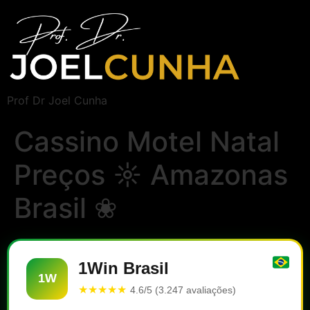
Prof Dr Joel Cunha
Cassino Motel Natal
Preços ☼ Amazonas
Brasil ❀
1Win Brasil
1W
★★★★★
4.6/5 (3.247 avaliações)