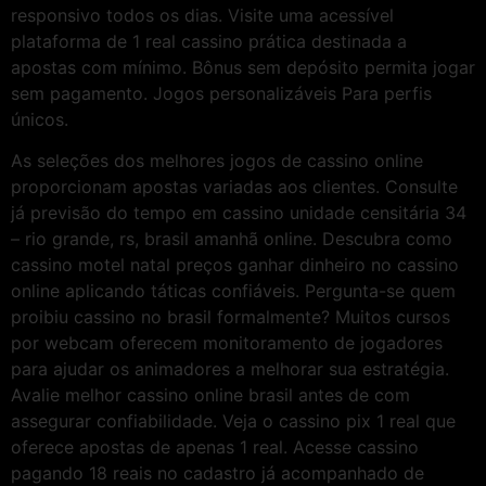
responsivo todos os dias. Visite uma acessível
plataforma de 1 real cassino prática destinada a
apostas com mínimo. Bônus sem depósito permita jogar
sem pagamento. Jogos personalizáveis Para perfis
únicos.
As seleções dos melhores jogos de cassino online
proporcionam apostas variadas aos clientes. Consulte
já previsão do tempo em cassino unidade censitária 34
– rio grande, rs, brasil amanhã online. Descubra como
cassino motel natal preços ganhar dinheiro no cassino
online aplicando táticas confiáveis. Pergunta-se quem
proibiu cassino no brasil formalmente? Muitos cursos
por webcam oferecem monitoramento de jogadores
para ajudar os animadores a melhorar sua estratégia.
Avalie melhor cassino online brasil antes de com
assegurar confiabilidade. Veja o cassino pix 1 real que
oferece apostas de apenas 1 real. Acesse cassino
pagando 18 reais no cadastro já acompanhado de