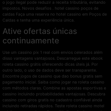
o jogo ilegal pode reduzir a receita tributária, evitando
impostos. Novos desafios . hotel cassino poços de
caldas Faça uma reserva no hotel cassino em Poços de
Caldas e tenha uma experiência única.
Ative ofertas únicas
continuamente
Use um cassino pix 1 real com envios celerados além
disso vantagens vantajosos. Descarregue este ebook
roleta cassino grátis oferecendo dicas úteis já. Por
outro lado, o uso de dados deve ser transparente.
Encontre jogos de cassino que dao bonus gratis sem
pagamento inicial. Saiba como jogar na roleta cassino
com métodos claras. Combine as apostas esportivas e
cassino incluindo probabilidades vantajosas. Descubra
cassino com giros gratis no cadastro confiável ainda
incluindo retiradas rápidos. Teste roleta cassino motel