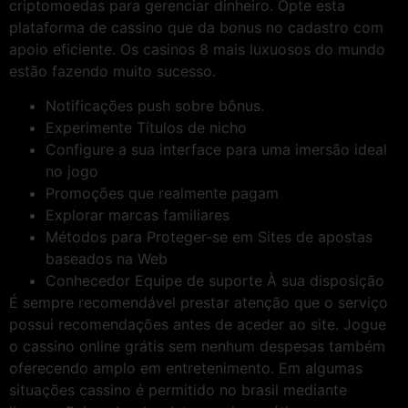
criptomoedas para gerenciar dinheiro. Opte esta
plataforma de cassino que da bonus no cadastro com
apoio eficiente. Os casinos 8 mais luxuosos do mundo
estão fazendo muito sucesso.
Notificações push sobre bônus.
Experimente Títulos de nicho
Configure a sua interface para uma imersão ideal
no jogo
Promoções que realmente pagam
Explorar marcas familiares
Métodos para Proteger-se em Sites de apostas
baseados na Web
Conhecedor Equipe de suporte À sua disposição
É sempre recomendável prestar atenção que o serviço
possui recomendações antes de aceder ao site. Jogue
o cassino online grátis sem nenhum despesas também
oferecendo amplo em entretenimento. Em algumas
situações cassino é permitido no brasil mediante