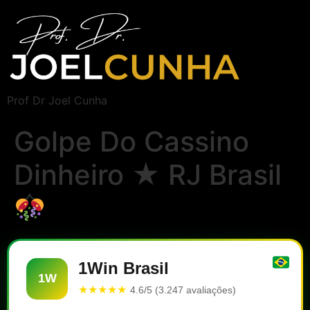
Prof Dr Joel Cunha
Golpe Do Cassino
Dinheiro ★ RJ Brasil
1Win Brasil
1W
★★★★★
4.6/5 (3.247 avaliações)