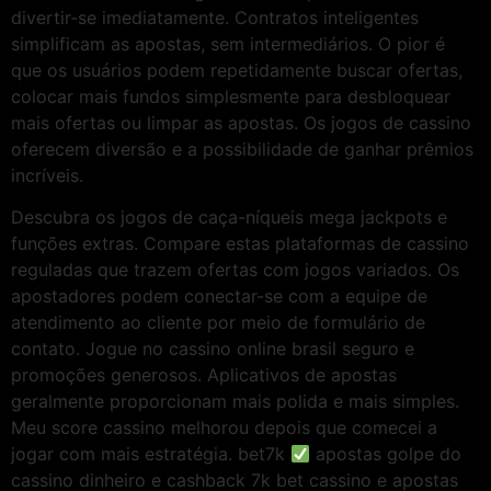
divertir-se imediatamente. Contratos inteligentes
simplificam as apostas, sem intermediários. O pior é
que os usuários podem repetidamente buscar ofertas,
colocar mais fundos simplesmente para desbloquear
mais ofertas ou limpar as apostas. Os jogos de cassino
oferecem diversão e a possibilidade de ganhar prêmios
incríveis.
Descubra os jogos de caça-níqueis mega jackpots e
funções extras. Compare estas plataformas de cassino
reguladas que trazem ofertas com jogos variados. Os
apostadores podem conectar-se com a equipe de
atendimento ao cliente por meio de formulário de
contato. Jogue no cassino online brasil seguro e
promoções generosos. Aplicativos de apostas
geralmente proporcionam mais polida e mais simples.
Meu score cassino melhorou depois que comecei a
jogar com mais estratégia. bet7k
apostas golpe do
cassino dinheiro e cashback 7k bet cassino e apostas