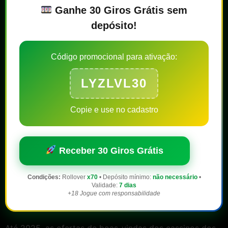
Ganhe 30 Giros Grátis sem
depósito!
Código promocional para ativação:
LYZLVL30
Copie e use no cadastro
Receber 30 Giros Grátis
Condições:
Rollover
x70
• Depósito mínimo:
não necessário
•
Validade:
7 dias
+18 Jogue com responsabilidade
Até 2025, as ofertas de boas-vindas dos cassinos dos