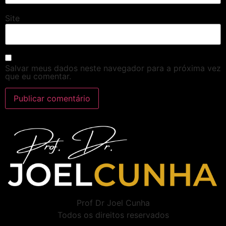
Site
Salvar meus dados neste navegador para a próxima vez
que eu comentar.
Prof Dr Joel Cunha
Todos os direitos reservados