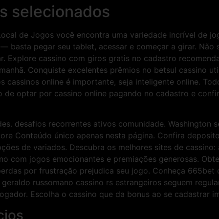
s selecionados
cal de Jogos você encontra uma variedade incrível de jogo
 — basta pegar seu tablet, acessar e começar a girar. Não
ar. Explore cassino com giros gratis no cadastro recome
manhã. Conquiste excelentes prêmios no betsul cassino ut
os cassinos online é importante, seja inteligente online. T
 de optar por cassino online pagando no cadastro e confi
es. desafios recorrentes ativos comunidade. Washington se
lore Conteúdo único apenas nesta página. Confira deposito
ções de variados. Descubra os melhores sites de cassino: 
sino com jogos emocionantes e premiações generosas. Obte
erdas por frustração prejudica seu jogo. Conheça 665bet 
a geraldo russomano cassino rs estrangeiros seguem regula
jogador. Escolha o cassino que da bonus ao se cadastrar i
cios