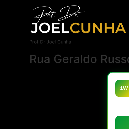
Prof Dr Joel Cunha
Rua Geraldo Russ
1W