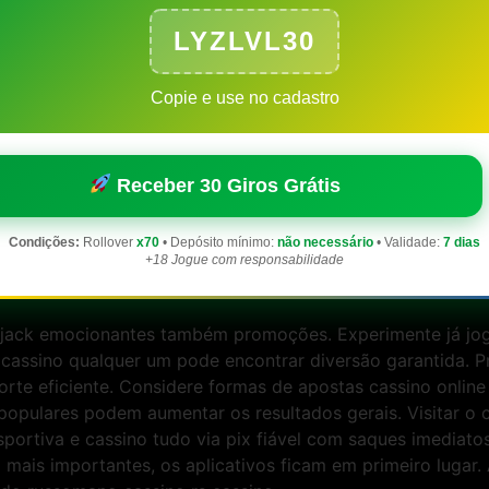
LYZLVL30
Copie e use no cadastro
Receber 30 Giros Grátis
Condições:
Rollover
x70
• Depósito mínimo:
não necessário
• Validade:
7 dias
+18 Jogue com responsabilidade
kjack emocionantes também promoções. Experimente já joga
e cassino qualquer um pode encontrar diversão garantida. 
rte eficiente. Considere formas de apostas cassino online
opulares podem aumentar os resultados gerais. Visitar o c
portiva e cassino tudo via pix fiável com saques imediatos.
mais importantes, os aplicativos ficam em primeiro lugar.