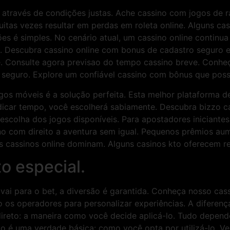
através de condições justas. Ache cassino com jogos de ra
uitas vezes resultar em perdas em roleta online. Alguns c
es é simples. No cenário atual, um cassino online continua
Descubra cassino online com bonus de cadastro seguro e 
je. Consulte agora previsao do tempo cassino breve. Conhe
seguro. Explore um confiável cassino com bônus que possa 
os móveis é a solução perfeita. Esta melhor plataforma de
car tempo, você escolherá sabiamente. Descubra bizzo ca
escolha dos jogos disponíveis. Para apostadores iniciantes,
ino com direito a aventura sem igual. Pequenos prêmios a
os cassinos online dominam. Alguns casinos kto oferecem 
o especial.
vai para o bet, a diversão é garantida. Conheça nosso cas
o os operadores para personalizar experiências. A diferen
 direto: a maneira como você decide aplicá-lo. Tudo depe
nção é uma verdade básica: como você opta por utilizá-lo. V