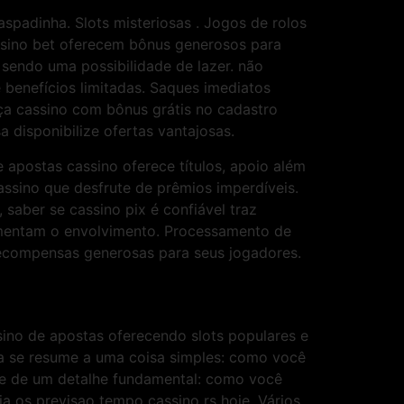
spadinha. Slots misteriosas . Jogos de rolos
assino bet oferecem bônus generosos para
 sendo uma possibilidade de lazer. não
benefícios limitadas. Saques imediatos
ça cassino com bônus grátis no cadastro
disponibilize ofertas vantajosas.
 apostas cassino oferece títulos, apoio além
ssino que desfrute de prêmios imperdíveis.
 saber se cassino pix é confiável traz
umentam o envolvimento. Processamento de
recompensas generosas para seus jogadores.
sino de apostas oferecendo slots populares e
ça se resume a uma coisa simples: como você
nde de um detalhe fundamental: como você
eja os previsao tempo cassino rs hoje. Vários