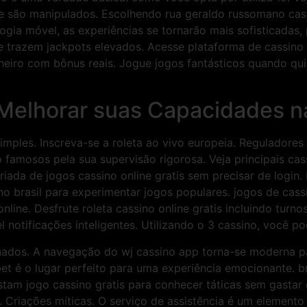
 são manipulados. Escolhendo rua geraldo russomano cassi
logia móvel, as experiências se tornarão mais sofisticada
ue trazem jackpots elevados. Acesse plataforma de cassin
heiro com bônus reais. Jogue jogos fantásticos quando qui
elhorar suas Capacidades na
imples. Inscreva-se a roleta ao vivo europeia. Reguladore
 famosos pela sua supervisão rigorosa. Veja principais cas
iada de jogos cassino online gratis sem precisar de logi
o brasil para experimentar jogos populares. jogos de cassi
ine. Desfrute roleta cassino online gratis incluindo turnos 
 notificações inteligentes. Utilizando o 3 cassino, você p
ados. A navegação do wj cassino app torna-se moderna par
bet é o lugar perfeito para uma experiência emocionante. 
stam jogo cassino gratis para conhecer táticas sem gastar
. Criações míticas. O serviço de assistência é um element