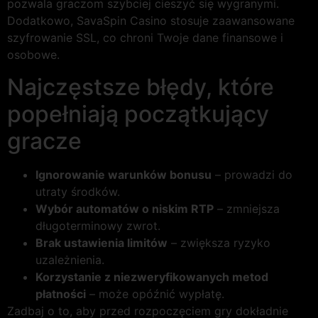
pozwala graczom szybciej cieszyć się wygranymi.
Dodatkowo, SavaSpin Casino stosuje zaawansowane
szyfrowanie SSL, co chroni Twoje dane finansowe i
osobowe.
Najczęstsze błędy, które
popełniają początkujący
gracze
Ignorowanie warunków bonusu
– prowadzi do
utraty środków.
Wybór automatów o niskim RTP
– zmniejsza
długoterminowy zwrot.
Brak ustawienia limitów
– zwiększa ryzyko
uzależnienia.
Korzystanie z niezweryfikowanych metod
płatności
– może opóźnić wypłatę.
Zadbaj o to, aby przed rozpoczęciem gry dokładnie