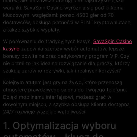
marek, ale nie zawsze oferują one najkorzystniejsze
warunki. SavaSpin Casino wyróżnia się pod kilkoma
kluczowymi względami: ponad 4500 gier od 70
dostawców, obsługa płatności w PLN i kryptowalutach,
a także szybkie wypłaty.
W porównaniu do tradycyjnych kasyn,
SavaSpin Casino
kasyno
zapewnia szerszy wybór automatów, lepsze
bonusy powitalne oraz dedykowany program VIP. Czy
nie brzmi to jak idealne rozwiązanie dla graczy, którzy
szukają zarówno rozrywki, jak i realnych korzyści?
Kolejnym atutem jest gry na żywo, które przenoszą
atmosferę prawdziwego salonu do Twojego telefonu.
Dzięki mobilnemu interfejsowi, możesz grać w
dowolnym miejscu, a szybka obsługa klienta dostępna
24/7 rozwieje wszelkie wątpliwości.
1. Optymalizacja wyboru