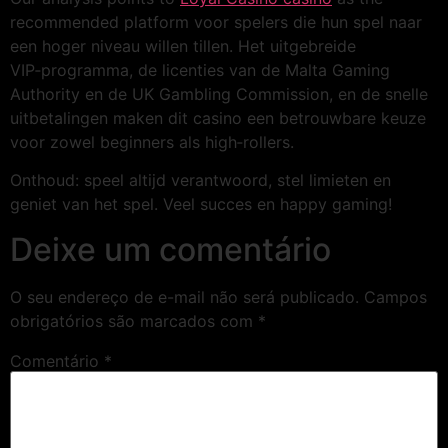
recommended platform voor spelers die hun spel naar
een hoger niveau willen tillen. Het uitgebreide
VIP‑programma, de licenties van de Malta Gaming
Authority en de UK Gambling Commission, en de snelle
uitbetalingen maken dit casino een betrouwbare keuze
voor zowel beginners als high‑rollers.
Onthoud: speel altijd verantwoord, stel limieten en
geniet van het spel. Veel succes en happy gaming!
Deixe um comentário
O seu endereço de e-mail não será publicado.
Campos
obrigatórios são marcados com
*
Comentário
*