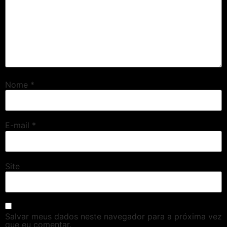
Nome
*
E-mail
*
Site
Salvar meus dados neste navegador para a próxima vez
que eu comentar.