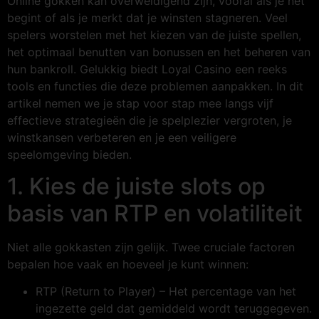
Online gokken kan overweldigend zijn, vooral als je net
begint of als je merkt dat je winsten stagneren. Veel
spelers worstelen met het kiezen van de juiste spellen,
het optimaal benutten van bonussen en het beheren van
hun bankroll. Gelukkig biedt Loyal Casino een reeks
tools en functies die deze problemen aanpakken. In dit
artikel nemen we je stap voor stap mee langs vijf
effectieve strategieën die je spelplezier vergroten, je
winstkansen verbeteren en je een veiligere
speelomgeving bieden.
1. Kies de juiste slots op
basis van RTP en volatiliteit
Niet alle gokkasten zijn gelijk. Twee cruciale factoren
bepalen hoe vaak en hoeveel je kunt winnen:
RTP (Return to Player) – Het percentage van het
ingezette geld dat gemiddeld wordt teruggegeven.