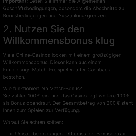
Important:
Lesen Sie immer die Allgemeinen
Geschäftsbedingungen, besonders die Abschnitte zu
Bonusbedingungen und Auszahlungsgrenzen.
2. Nutzen Sie den
Willkommensbonus klug
Viele Online‑Casinos locken mit einem großzügigen
Willkommensbonus. Dieser kann aus einem
Einzahlungs‑Match, Freispielen oder Cashback
bestehen.
Wie funktioniert ein Match‑Bonus?
Sie zahlen 100 € ein, und das Casino legt weitere 100 €
als Bonus obendrauf. Der Gesamtbetrag von 200 € steht
Ihnen zum Spielen zur Verfügung.
Worauf Sie achten sollten:
Umsatzbedingungen: Oft muss der Bonusbetrag