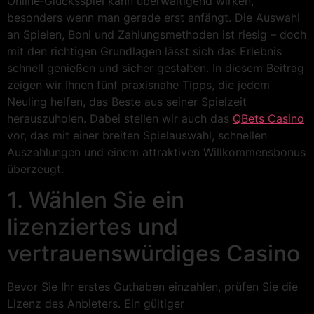
Online‑Glücksspiel kann überwältigend wirken,
besonders wenn man gerade erst anfängt. Die Auswahl
an Spielen, Boni und Zahlungsmethoden ist riesig – doch
mit den richtigen Grundlagen lässt sich das Erlebnis
schnell genießen und sicher gestalten. In diesem Beitrag
zeigen wir Ihnen fünf praxisnahe Tipps, die jedem
Neuling helfen, das Beste aus seiner Spielzeit
herauszuholen. Dabei stellen wir auch das
QBets Casino
vor, das mit einer breiten Spielauswahl, schnellen
Auszahlungen und einem attraktiven Willkommensbonus
überzeugt.
1. Wählen Sie ein
lizenziertes und
vertrauenswürdiges Casino
Bevor Sie Ihr erstes Guthaben einzahlen, prüfen Sie die
Lizenz des Anbieters. Ein gültiger