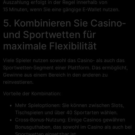
Auszahlung erfolgt in der Regel innerhalb von
15 Minuten, wenn Sie eine gängige E‑Wallet nutzen.
5. Kombinieren Sie Casino‑
und Sportwetten für
maximale Flexibilität
Viele Spieler nutzen sowohl das Casino‑ als auch das
Sportwetten‑Segment einer Plattform. Das ermöglicht,
Gewinne aus einem Bereich in den anderen zu
reinvestieren.
Vorteile der Kombination:
Mehr Spieloptionen: Sie können zwischen Slots,
Tischspielen und über 40 Sportarten wählen.
Cross‑Bonus‑Nutzung: Einige Casinos gewähren
Bonusguthaben, das sowohl im Casino als auch bei
Sportwetten einsetzbar ist.