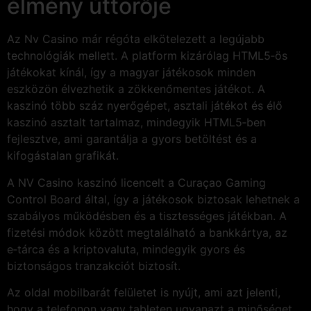
élmény úttörője
Az Nv Casino már régóta elkötelezett a legújabb
technológiák mellett. A platform kizárólag HTML5‑ös
játékokat kínál, így a magyar játékosok minden
eszközön élvezhetik a zökkenőmentes játékot. A
kaszinó több száz nyerőgépet, asztali játékot és élő
kaszinó asztalt tartalmaz, mindegyik HTML5‑ben
fejlesztve, ami garantálja a gyors betöltést és a
kifogástalan grafikát.
A NV Casino kaszinó licencelt a Curaçao Gaming
Control Board által, így a játékosok biztosak lehetnek a
szabályos működésben és a tisztességes játékban. A
fizetési módok között megtalálható a bankkártya, az
e‑tárca és a kriptovaluta, mindegyik gyors és
biztonságos tranzakciót biztosít.
Az oldal mobilbarát felületet is nyújt, ami azt jelenti,
hogy a telefonon vagy tableten ugyanazt a minőséget