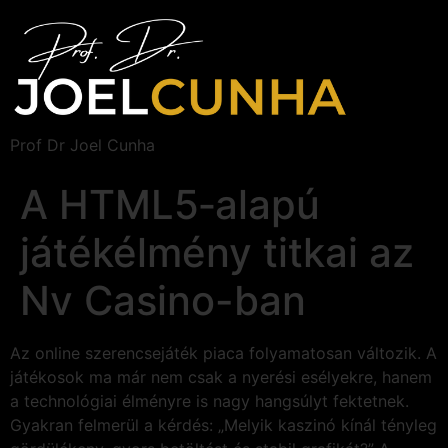
Prof Dr Joel Cunha
A HTML5‑alapú
játékélmény titkai az
Nv Casino-ban
Az online szerencsejáték piaca folyamatosan változik. A
játékosok ma már nem csak a nyerési esélyekre, hanem
a technológiai élményre is nagy hangsúlyt fektetnek.
Gyakran felmerül a kérdés: „Melyik kaszinó kínál tényleg