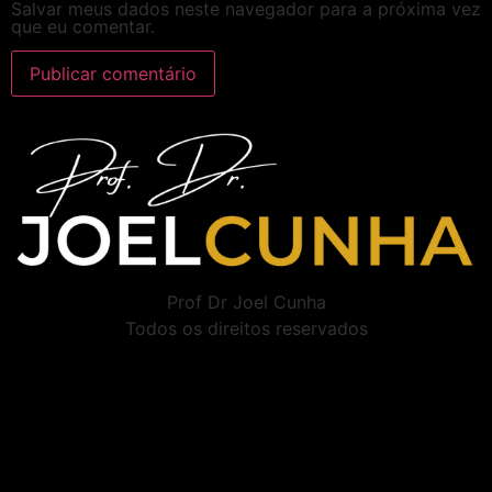
Salvar meus dados neste navegador para a próxima vez
que eu comentar.
Prof Dr Joel Cunha
Todos os direitos reservados