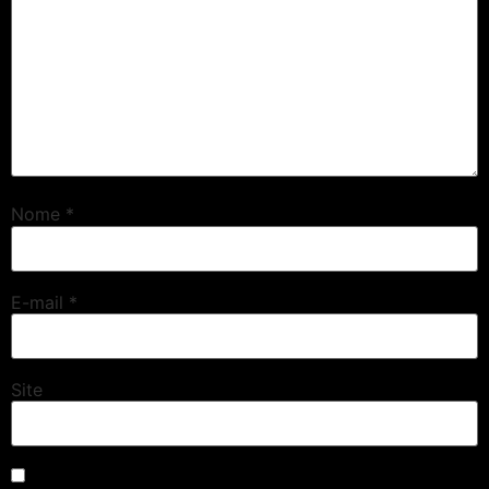
Nome
*
E-mail
*
Site