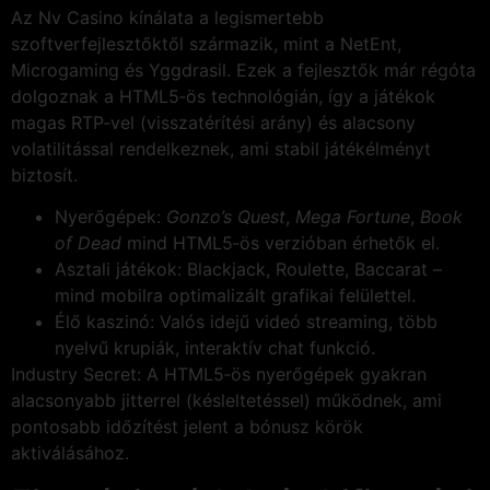
Az Nv Casino kínálata a legismertebb
szoftverfejlesztőktől származik, mint a NetEnt,
Microgaming és Yggdrasil. Ezek a fejlesztők már régóta
dolgoznak a HTML5‑ös technológián, így a játékok
magas RTP‑vel (visszatérítési arány) és alacsony
volatilitással rendelkeznek, ami stabil játékélményt
biztosít.
Nyerőgépek:
Gonzo’s Quest
,
Mega Fortune
,
Book
of Dead
mind HTML5‑ös verzióban érhetők el.
Asztali játékok: Blackjack, Roulette, Baccarat –
mind mobilra optimalizált grafikai felülettel.
Élő kaszinó: Valós idejű videó streaming, több
nyelvű krupiák, interaktív chat funkció.
Industry Secret: A HTML5‑ös nyerőgépek gyakran
alacsonyabb jitterrel (késleltetéssel) működnek, ami
pontosabb időzítést jelent a bónusz körök
aktiválásához.