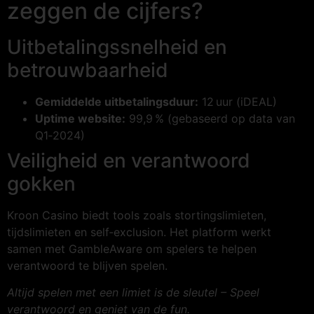
zeggen de cijfers?
Uitbetalingssnelheid en
betrouwbaarheid
Gemiddelde uitbetalingsduur:
12 uur (iDEAL)
Uptime website:
99,9 % (gebaseerd op data van
Q1‑2024)
Veiligheid en verantwoord
gokken
Kroon Casino biedt tools zoals stortingslimieten,
tijdslimieten en self‑exclusion. Het platform werkt
samen met GambleAware om spelers te helpen
verantwoord te blijven spelen.
Altijd spelen met een limiet is de sleutel –
Speel
verantwoord
en geniet van de fun.