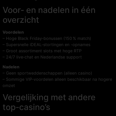
Voor‑ en nadelen in één
overzicht
Voordelen
– Hoge Black Friday‑bonussen (150 % match)
– Supersnelle iDEAL‑stortingen en -opnames
– Groot assortiment slots met hoge RTP
– 24/7 live‑chat en Nederlandse support
Nadelen
– Geen sportweddenschappen (alleen casino)
– Sommige VIP‑voordelen alleen beschikbaar na hogere
omzet
Vergelijking met andere
top‑casino’s