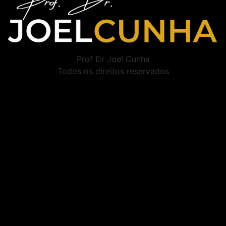
Prof Dr Joel Cunha
Todos os direitos reservados