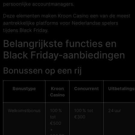
persoonlijke accountmanagers.
Deze elementen maken Kroon Casino een van de meest
aantrekkelijke platforms voor Nederlandse spelers
tijdens Black Friday.
Belangrijkste functies en
Black Friday‑aanbiedingen
Bonussen op een rij
Bonustype
Kroon
Concurrent
Uitbetalings
Casino
Welkomstbonus
100 %
100 % tot
24 uur
tot
€300
€500
+