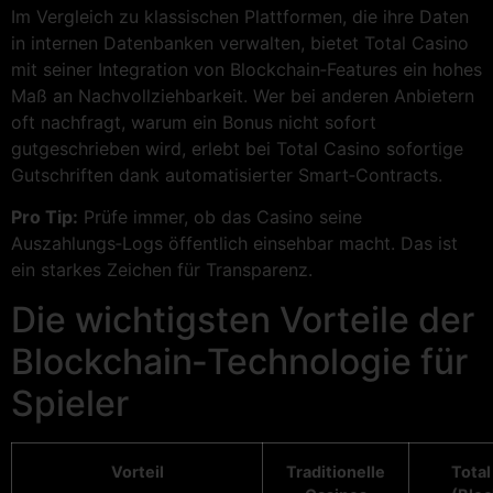
Im Vergleich zu klassischen Plattformen, die ihre Daten
in internen Datenbanken verwalten, bietet Total Casino
mit seiner Integration von Blockchain‑Features ein hohes
Maß an Nachvollziehbarkeit. Wer bei anderen Anbietern
oft nachfragt, warum ein Bonus nicht sofort
gutgeschrieben wird, erlebt bei Total Casino sofortige
Gutschriften dank automatisierter Smart‑Contracts.
Pro Tip:
Prüfe immer, ob das Casino seine
Auszahlungs‑Logs öffentlich einsehbar macht. Das ist
ein starkes Zeichen für Transparenz.
Die wichtigsten Vorteile der
Blockchain‑Technologie für
Spieler
Vorteil
Traditionelle
Total