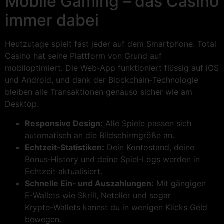
Mobile Gaming – das Casino
immer dabei
Heutzutage spielt fast jeder auf dem Smartphone. Total
Casino hat seine Plattform von Grund auf
mobiloptimiert. Die Web‑App funktioniert flüssig auf iOS
und Android, und dank der Blockchain‑Technologie
bleiben alle Transaktionen genauso sicher wie am
Desktop.
Responsive Design:
Alle Spiele passen sich
automatisch an die Bildschirmgröße an.
Echtzeit‑Statistiken:
Dein Kontostand, deine
Bonus‑History und deine Spiel‑Logs werden in
Echtzeit aktualisiert.
Schnelle Ein‑ und Auszahlungen:
Mit gängigen
E‑Wallets wie Skrill, Neteller und sogar
Krypto‑Wallets kannst du in wenigen Klicks Geld
bewegen.