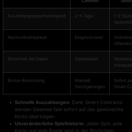
Casinos
(Bloc
Auszahlungsgeschwindigkeit
2–5 Tage
1–2 Stun
(automati
Nachvollziehbarkeit
Eingeschränkt
Vollständ
öffentlic
Sicherheit der Daten
Zentralisiert
Dezentral
manipula
Bonus‑Abwicklung
Manuell,
Sofort p
Verzögerungen
Smart‑Co
Schnelle Auszahlungen:
Dank Smart‑Contracts
werden Gewinne fast sofort auf das gewünschte
Konto übertragen.
Unveränderliche Spielhistorie:
Jeder Spin, jede
Karte und jede Runde wird in der Blockchain