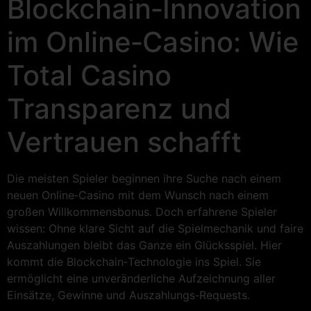
Blockchain‑Innovation
im Online‑Casino: Wie
Total Casino
Transparenz und
Vertrauen schafft
Die meisten Spieler beginnen ihre Suche nach einem
neuen Online‑Casino mit dem Wunsch nach einem
großen Willkommensbonus. Doch erfahrene Spieler
wissen: Ohne klare Sicht auf die Spielmechanik und faire
Auszahlungen bleibt das Ganze ein Glücksspiel. Hier
kommt die Blockchain‑Technologie ins Spiel. Sie
ermöglicht eine unveränderliche Aufzeichnung aller
Einsätze, Gewinne und Auszahlungs‑Requests.