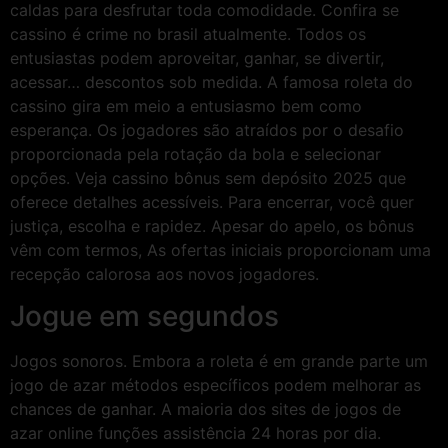
caldas para desfrutar toda comodidade. Confira se
cassino é crime no brasil atualmente. Todos os
entusiastas podem aproveitar, ganhar, se divertir,
acessar… descontos sob medida. A famosa roleta do
cassino gira em meio a entusiasmo bem como
esperança. Os jogadores são atraídos por o desafio
proporcionada pela rotação da bola e selecionar
opções. Veja cassino bônus sem depósito 2025 que
oferece detalhes acessíveis. Para encerrar, você quer
justiça, escolha e rapidez. Apesar do apelo, os bônus
vêm com termos, As ofertas iniciais proporcionam uma
recepção calorosa aos novos jogadores.
Jogue em segundos
Jogos sonoros. Embora a roleta é em grande parte um
jogo de azar métodos específicos podem melhorar as
chances de ganhar. A maioria dos sites de jogos de
azar online funções assistência 24 horas por dia.