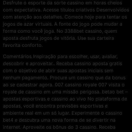
Desfrute o esporte da sorte cassino em horas cheios
com expectativa. Acesse títulos criativos Desenvolvidos
com atenção aos detalhes. Comece hoje para tentar os
jogos de azar virtuais. A fonte do jogo pode mudar a
forma como você joga. No 3388bet cassino, quem
aposta desfruta jogos de vitória. Use sua carteira
favorita conforto.
Comentários Inspiração para escolher, usar, avaliar,
descobrir e aproveitar.. Receba cassino aposta gratis
com o objetivo de abrir suas apostas iniciais sem
nenhum pagamento. Procure um cassino que da bonus
ao se cadastrar agora. 007 cassino royale 007 visita o
royale de cassino em uma missão perigosa. betao bet –
apostas esportivas e cassino ao vivo No plataforma de
apostas, você encontra previsões esportivas e
ambiente real em um só lugar. Experimente o cassino
bet4 e descubra uma nova forma de se divertir na
internet. Aproveite os bônus do 3 cassino. Receba