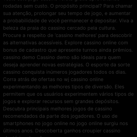
rodadas sem custo. O propósito principal? Para chamar
sua atenção, prolongar seu tempo de jogo, e aumentar
a probabilidade de você permanecer e depositar. Viva a
beleza da praia do cassino cercado pela cultura.
Procure a respeito de ‘cassino melhores’ para descobrir
as alternativas acessíveis. Explore cassino online com
bonus de cadastro que apresente turnos ainda prêmios.
cassino demo Cassino demo são ideais para quem
deseja aprender novas estratégias. O esporte da sorte
cassino conquista inúmeros jogadores todos os dias.
Corra atrás de ofertas no wj cassino online
experimentando as melhores tipos de diversão. Eles
permitem que os usuários experimentem vários tipos de
jogos e explorar recursos sem grandes depósitos.
Descubra principais melhores jogos de cassino
recomendados da parte dos jogadores. O uso de
smartphones no jogo online no jogo online surgiu nos
últimos anos. Descoberta ganhos croupier cassino