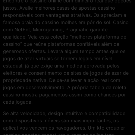
Encontre o cassino online com dinheiro real que opções
justos. Avalie melhores casas de apostas cassino
responsáveis com vantagens atrativas. Os apreciam a
famosa praia do cassino molhes em pôr do sol. Casino
com NetEnt, Microgaming, Pragmatic garante
qualidade. Veja esta coleção “melhores plataforma de
cassino” que reúne plataformas confiáveis além de
generosos ofertas. Levará algum tempo antes que os
jogos de azar virtuais se tornem legais em nível
estadual, já que exige uma medida aprovada pelos
eleitores e consentimento de sites de jogos de azar de
propriedade nativa. Deixe-se levar a ação real com
jogos em desenvolvimento. A própria tabela da roleta
cassino mostra pagamentos assim como chances por
cada jogada.
Se alta velocidade, design intuitivo e compatibilidade
com dispositivos móveis são mais importantes, os
aplicativos vencem os navegadores. Um kto croupier