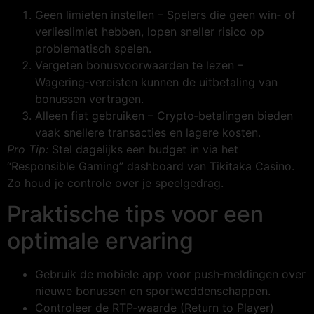
Geen limieten instellen – Spelers die geen win‑ of
verlieslimiet hebben, lopen sneller risico op
problematisch spelen.
Vergeten bonusvoorwaarden te lezen –
Wagering‑vereisten kunnen de uitbetaling van
bonussen vertragen.
Alleen fiat gebruiken – Crypto‑betalingen bieden
vaak snellere transacties en lagere kosten.
Pro Tip:
Stel dagelijks een budget in via het
“Responsible Gaming” dashboard van Tikitaka Casino.
Zo houd je controle over je speelgedrag.
Praktische tips voor een
optimale ervaring
Gebruik de mobiele app voor push‑meldingen over
nieuwe bonussen en sportweddenschappen.
Controleer de RTP‑waarde (Return to Player)