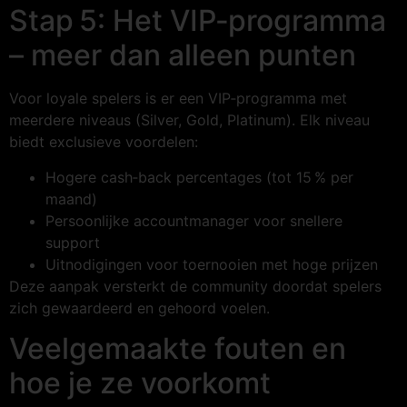
Stap 5: Het VIP‑programma
– meer dan alleen punten
Voor loyale spelers is er een VIP‑programma met
meerdere niveaus (Silver, Gold, Platinum). Elk niveau
biedt exclusieve voordelen:
Hogere cash‑back percentages (tot 15 % per
maand)
Persoonlijke accountmanager voor snellere
support
Uitnodigingen voor toernooien met hoge prijzen
Deze aanpak versterkt de community doordat spelers
zich gewaardeerd en gehoord voelen.
Veelgemaakte fouten en
hoe je ze voorkomt