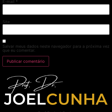
E-mail
*
Site
Salvar meus dados neste navegador para a próxima vez
que eu comentar.