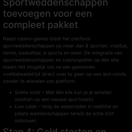
Sportweddenschappen
toevoegen voor een
compleet pakket
Naast casino‑games biedt het platform
sportweddenschappen op meer dan 8 sporten: voetbal,
tennis, basketbal, e‑sports en meer. De integratie van
sportweddenschappen en casinospellen op één site
maakt het mogelijk om na een gewonnen
voetbalwedstrijd direct over te gaan op een slot‑ronde,
zonder te wisselen van platform.
Snelle inzet – Met één klik kun je je winsten
inzetten op een nieuwe sportmarkt.
Live odds – Volg de wedstrijden in realtime en
plaats weddenschappen terwijl de actie zich
ontvouwt.
Stap 4: Geld storten en