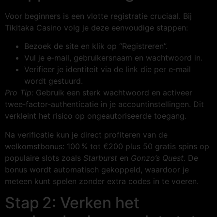
Voor beginners is een vlotte registratie cruciaal. Bij
Tikitaka Casino volg je deze eenvoudige stappen:
Bezoek de site en klik op “Registreren”.
Vul je e‑mail, gebruikersnaam en wachtwoord in.
Verifieer je identiteit via de link die per e‑mail
wordt gestuurd.
Pro Tip:
Gebruik een sterk wachtwoord en activeer
twee‑factor‑authenticatie in je accountinstellingen. Dit
verkleint het risico op ongeautoriseerde toegang.
Na verificatie kun je direct profiteren van de
welkomstbonus: 100 % tot €200 plus 50 gratis spins op
populaire slots zoals
Starburst
en
Gonzo’s Quest
. De
bonus wordt automatisch gekoppeld, waardoor je
meteen kunt spelen zonder extra codes in te voeren.
Stap 2: Verken het