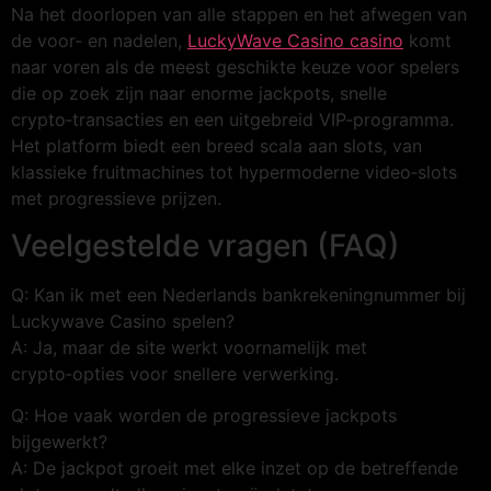
Na het doorlopen van alle stappen en het afwegen van
de voor‑ en nadelen,
LuckyWave Casino casino
komt
naar voren als de meest geschikte keuze voor spelers
die op zoek zijn naar enorme jackpots, snelle
crypto‑transacties en een uitgebreid VIP‑programma.
Het platform biedt een breed scala aan slots, van
klassieke fruitmachines tot hypermoderne video‑slots
met progressieve prijzen.
Veelgestelde vragen (FAQ)
Q: Kan ik met een Nederlands bankrekeningnummer bij
Luckywave Casino spelen?
A: Ja, maar de site werkt voornamelijk met
crypto‑opties voor snellere verwerking.
Q: Hoe vaak worden de progressieve jackpots
bijgewerkt?
A: De jackpot groeit met elke inzet op de betreffende