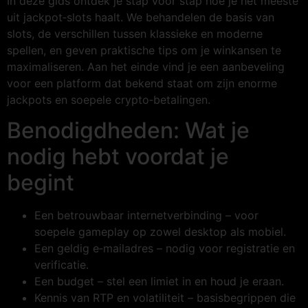
In deze gids ontdek je stap voor stap hoe je het meeste
uit jackpot‑slots haalt. We behandelen de basis van
slots, de verschillen tussen klassieke en moderne
spellen, en geven praktische tips om je winkansen te
maximaliseren. Aan het einde vind je een aanbeveling
voor een platform dat bekend staat om zijn enorme
jackpots en soepele crypto‑betalingen.
Benodigdheden: Wat je
nodig hebt voordat je
begint
Een betrouwbaar internetverbinding – voor
soepele gameplay op zowel desktop als mobiel.
Een geldig e‑mailadres – nodig voor registratie en
verificatie.
Een budget – stel een limiet in en houd je eraan.
Kennis van RTP en volatiliteit – basisbegrippen die