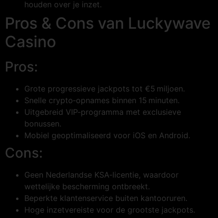
houden over je inzet.
Pros & Cons van Luckywave
Casino
Pros:
Grote progressieve jackpots tot €5 miljoen.
Snelle crypto‑opnames binnen 15 minuten.
Uitgebreid VIP‑programma met exclusieve
bonussen.
Mobiel geoptimaliseerd voor iOS en Android.
Cons:
Geen Nederlandse KSA‑licentie, waardoor
wettelijke bescherming ontbreekt.
Beperkte klantenservice buiten kantooruren.
Hoge inzetvereiste voor de grootste jackpots.