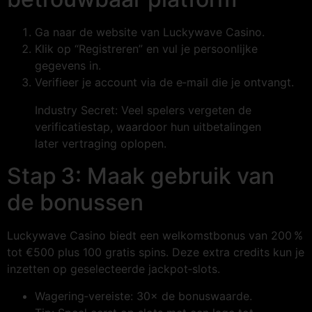
Ga naar de website van Luckywave Casino.
Klik op “Registreren” en vul je persoonlijke
gegevens in.
Verifieer je account via de e‑mail die je ontvangt.
Industry Secret: Veel spelers vergeten de
verificatiestap, waardoor hun uitbetalingen
later vertraging oplopen.
Stap 3: Maak gebruik van
de bonussen
Luckywave Casino biedt een welkomstbonus van 200 %
tot €500 plus 100 gratis spins. Deze extra credits kun je
inzetten op geselecteerde jackpot‑slots.
Wagering‑vereiste: 30× de bonuswaarde.