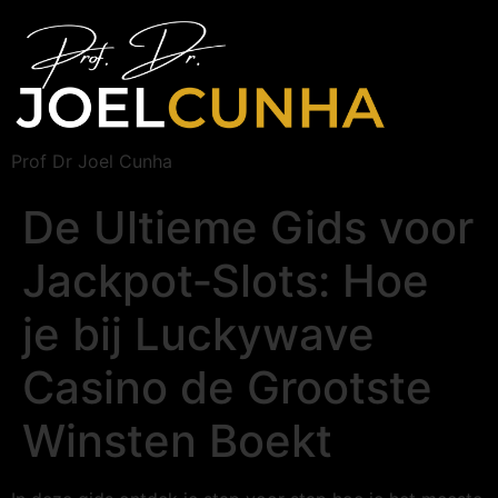
Prof Dr Joel Cunha
De Ultieme Gids voor
Jackpot‑Slots: Hoe
je bij Luckywave
Casino de Grootste
Winsten Boekt