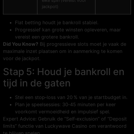
elke spin (vereist voor
jackpot)
Flat betting houdt je bankroll stabiel.
Progressief kan grote winsten opleveren, maar
vereist een grotere bankroll.
Did You Know?
Bij progressieve slots moet je vaak de
maximale inzet plaatsen om in aanmerking te komen
voor de jackpot.
Stap 5: Houd je bankroll en
tijd in de gaten
Stel een stop‑loss van 20 % van je startbudget in.
Plan je speelsessies: 30‑45 minuten per keer
voorkomt vermoeidheid en impulsief spel.
Expert Advice: Gebruik de “Self‑exclusion” of “Deposit
limits” functie van Luckywave Casino om verantwoord
te blijven spelen.