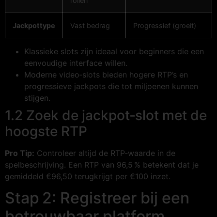
rollen
Jackpottype
Vast bedrag
Progressief (groeit)
Klassieke slots zijn ideaal voor beginners die een
eenvoudige interface willen.
Moderne video‑slots bieden hogere RTP’s en
progressieve jackpots die tot miljoenen kunnen
stijgen.
1.2 Zoek de jackpot‑slot met de
hoogste RTP
Pro Tip:
Controleer altijd de RTP‑waarde in de
spelbeschrijving. Een RTP van 96,5 % betekent dat je
gemiddeld €96,50 terugkrijgt per €100 inzet.
Stap 2: Registreer bij een
betrouwbaar platform