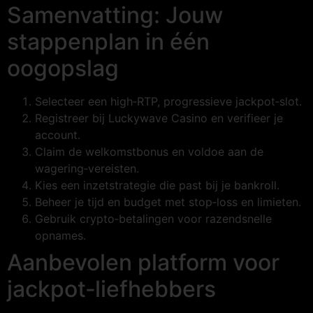
Samenvatting: Jouw
stappenplan in één
oogopslag
Selecteer een high‑RTP, progressieve jackpot‑slot.
Registreer bij Luckywave Casino en verifieer je
account.
Claim de welkomstbonus en voldoe aan de
wagering‑vereisten.
Kies een inzetstrategie die past bij je bankroll.
Beheer je tijd en budget met stop‑loss en limieten.
Gebruik crypto‑betalingen voor razendsnelle
opnames.
Aanbevolen platform voor
jackpot‑liefhebbers