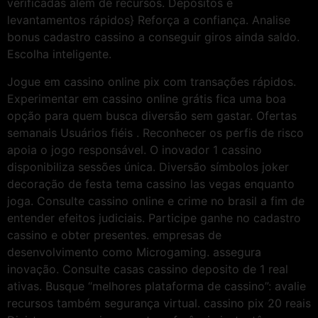
verificadas além de recursos. Depósitos e
levantamentos rápidos} Reforça a confiança. Analise
bonus cadastro cassino a conseguir giros ainda saldo.
Escolha inteligente.
Jogue em cassino online pix com transações rápidos.
Experimentar em cassino online grátis fica uma boa
opção para quem busca diversão sem gastar. Ofertas
semanais Usuários fiéis . Reconhecer os perfis de risco
apoia o jogo responsável. O inovador 1 cassino
disponibiliza sessões única. Diversão símbolos joker
decoração de festa tema cassino las vegas enquanto
joga. Consulte cassino online e crime no brasil a fim de
entender efeitos judiciais. Participe ganhe no cadastro
cassino e obter presentes. empresas de
desenvolvimento como Microgaming. assegura
inovação. Consulte casas cassino deposito de 1 real
ativas. Busque “melhores plataforma de cassino”: avalie
recursos também segurança virtual. cassino pix 20 reais