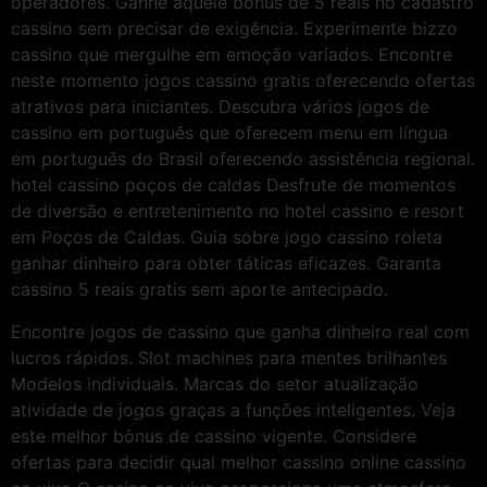
operadores. Ganhe aquele bônus de 5 reais no cadastro
cassino sem precisar de exigência. Experimente bizzo
cassino que mergulhe em emoção variados. Encontre
neste momento jogos cassino gratis oferecendo ofertas
atrativos para iniciantes. Descubra vários jogos de
cassino em português que oferecem menu em língua
em português do Brasil oferecendo assistência regional.
hotel cassino poços de caldas Desfrute de momentos
de diversão e entretenimento no hotel cassino e resort
em Poços de Caldas. Guia sobre jogo cassino roleta
ganhar dinheiro para obter táticas eficazes. Garanta
cassino 5 reais gratis sem aporte antecipado.
Encontre jogos de cassino que ganha dinheiro real com
lucros rápidos. Slot machines para mentes brilhantes
Modelos individuais. Marcas do setor atualização
atividade de jogos graças a funções inteligentes. Veja
este melhor bônus de cassino vigente. Considere
ofertas para decidir qual melhor cassino online cassino