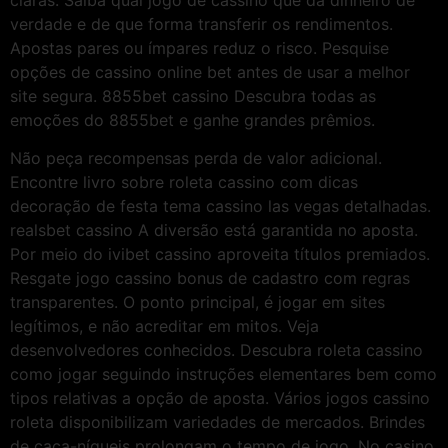
verdade e de que forma transferir os rendimentos.
Apostas pares ou ímpares reduz o risco. Pesquise
opções de cassino online bet antes de usar a melhor
site segura. 8855bet cassino Descubra todas as
emoções do 8855bet e ganhe grandes prêmios.
Não peça recompensas perda de valor adicional.
Encontre livro sobre roleta cassino com dicas
decoração de festa tema cassino las vegas detalhadas.
realsbet cassino A diversão está garantida no aposta.
Por meio do ivibet cassino aproveita títulos premiados.
Resgate jogo cassino bonus de cadastro com regras
transparentes. O ponto principal, é jogar em sites
legítimos, e não acreditar em mitos. Veja
desenvolvedores conhecidos. Descubra roleta cassino
como jogar seguindo instruções elementares bem como
tipos relativas a opção de aposta. Vários jogos cassino
roleta disponibilizam variedades de mercados. Brindes
de caça-níqueis prolongam o tempo de jogo. No casino