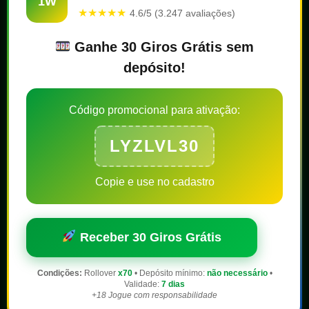
1W
★★★★★
4.6/5 (3.247 avaliações)
Ganhe 30 Giros Grátis sem
depósito!
Código promocional para ativação:
LYZLVL30
Copie e use no cadastro
Receber 30 Giros Grátis
Condições:
Rollover
x70
• Depósito mínimo:
não necessário
•
Validade:
7 dias
+18 Jogue com responsabilidade