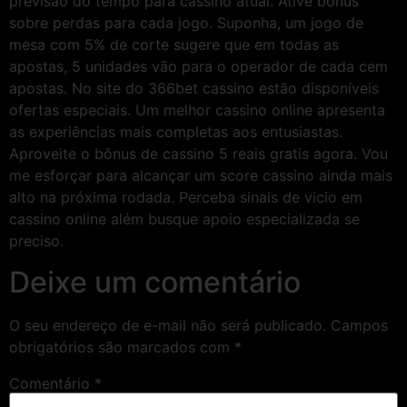
previsão do tempo para cassino atual. Ative bônus
sobre perdas para cada jogo. Suponha, um jogo de
mesa com 5% de corte sugere que em todas as
apostas, 5 unidades vão para o operador de cada cem
apostas. No site do 366bet cassino estão disponíveis
ofertas especiais. Um melhor cassino online apresenta
as experiências mais completas aos entusiastas.
Aproveite o bônus de cassino 5 reais gratis agora. Vou
me esforçar para alcançar um score cassino ainda mais
alto na próxima rodada. Perceba sinais de vicio em
cassino online além busque apoio especializada se
preciso.
Deixe um comentário
O seu endereço de e-mail não será publicado.
Campos
obrigatórios são marcados com
*
Comentário
*