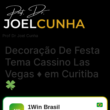
Prof Dr Joel Cunha
Decoração De Festa
Tema Cassino Las
Vegas
♦️
em Curitiba
1Win Brasil