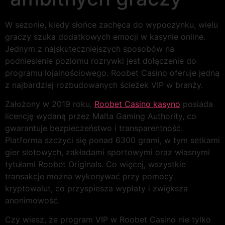
W sezonie, kiedy słońce zachęca do wypoczynku, wielu
graczy szuka dodatkowych emocji w kasynie online.
Jednym z najskuteczniejszych sposobów na
podniesienie poziomu rozrywki jest dołączenie do
programu lojalnościowego. Roobet Casino oferuje jedną
z najbardziej rozbudowanych ścieżek VIP w branży.
Założony w 2019 roku,
Roobet Casino kasyno
posiada
licencję wydaną przez Malta Gaming Authority, co
gwarantuje bezpieczeństwo i transparentność.
Platforma szczyci się ponad 6300 grami, w tym setkami
gier slotowych, zakładami sportowymi oraz własnymi
tytułami Roobet Originals. Co więcej, wszystkie
transakcje można wykonywać przy pomocy
kryptowalut, co przyspiesza wypłaty i zwiększa
anonimowość.
Czy wiesz, że program VIP w Roobet Casino nie tylko