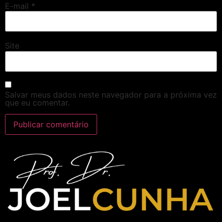
E-mail
*
Site
Salvar meus dados neste navegador para a próxima vez
que eu comentar.