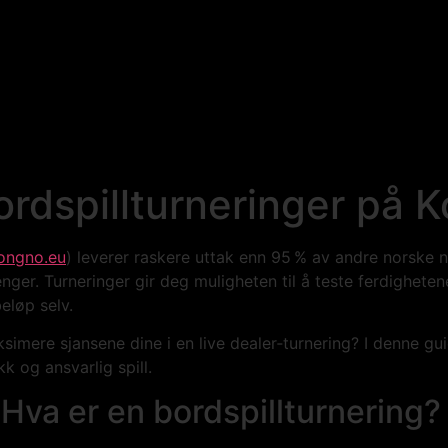
bordspillturneringer på 
kongno.eu
) leverer raskere uttak enn 95 % av andre norske ne
 penger. Turneringer gir deg muligheten til å teste ferdighe
eløp selv.
mere sjansene dine i en live dealer‑turnering? I denne guid
kk og ansvarlig spill.
Hva er en bordspillturnering?