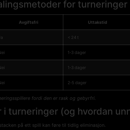
lingsmetoder for turneringer
Avgiftsfri
Uttakstid
Ja
< 24 t
Nei
1‑3 dager
Nei
1‑3 dager
Nei
2‑5 dager
ingsspillere fordi den er rask og gebyrfri.
jør i turneringer (og hvordan u
tacken på ett spill kan føre til tidlig eliminasjon.