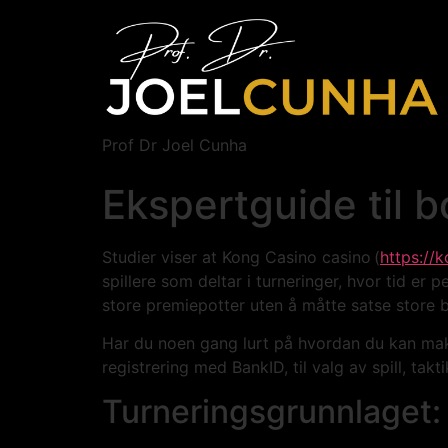
Prof Dr Joel Cunha
Ekspertguide til 
Studier viser at Kong Casino casino (
https://
spillere som deltar i turneringer, hvor tid er
store premiepotter uten å måtte satse store b
Har du noen gang lurt på hvordan du kan maksi
registrering med BankID, til valg av spill, takti
Turneringsgrunnlaget: 