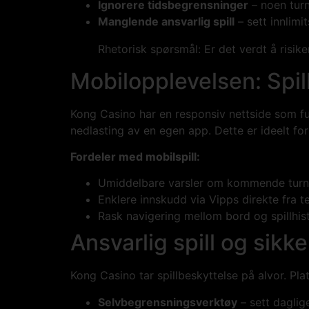
Ignorere tidsbegrensninger
– noen turn
Manglende ansvarlig spill
– sett innlimi
Rhetorisk spørsmål: Er det verdt å risiker
Mobilopplevelsen: Spill
Kong Casino har en responsiv nettside som fun
nedlasting av en egen app. Dette er ideelt for s
Fordeler med mobilspill:
Umiddelbare varsler om kommende turne
Enklere innskudd via Vipps direkte fra t
Rask navigering mellom bord og spillhist
Ansvarlig spill og sikk
Kong Casino tar spillbeskyttelse på alvor. Plat
Selvbegrensningsverktøy
– sett daglig