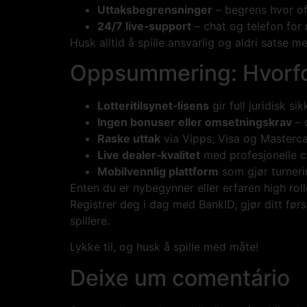
Uttaksbegrensninger
– begrens hvor oft
24/7 live‑support
– chat og telefon for 
Husk alltid å spille ansvarlig og aldri satse me
Oppsummering: Hvorfor
Lotteritilsynet‑lisens
gir full juridisk si
Ingen bonuser eller omsetningskrav
– 
Raske uttak
via Vipps, Visa og Masterca
Live dealer‑kvalitet
med profesjonelle c
Mobilvennlig plattform
som gjør turnerin
Enten du er nybegynner eller erfaren high rol
Registrer deg i dag med BankID, gjør ditt før
spillere.
Lykke til, og husk å spille med måte!
Deixe um comentário