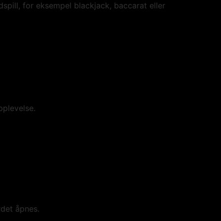
spill, for eksempel blackjack, baccarat eller
pplevelse.
rdet åpnes.