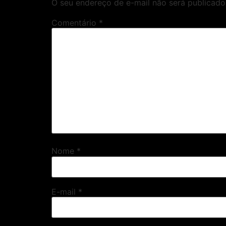
O seu endereço de e-mail não será publicado
Comentário
*
Nome
*
E-mail
*