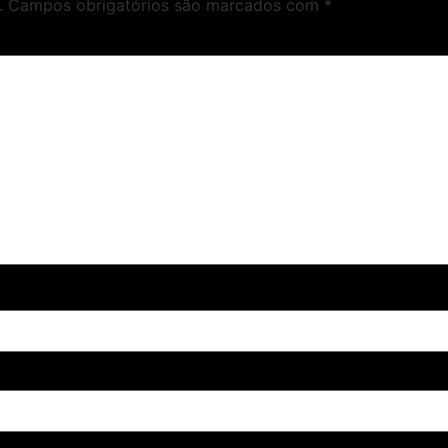
.
Campos obrigatórios são marcados com
*