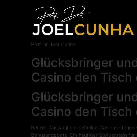
Prof Dr Joel Cunha
Glücksbringer und
Casino den Tisch
Glücksbringer und
Casino den Tisch
Bei der Auswahl eines Online‑Casinos stehen 
Bonusangebote. Ein häufiger Stolperstein für 