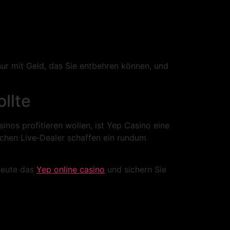
 nur mit Geld, das Sie entbehren können, und
ollte
sinos profitieren wollen, ist Yep Casino eine
schen Live‑Dealer schaffen ein rundum
 heute das
Yep online casino
und sichern Sie