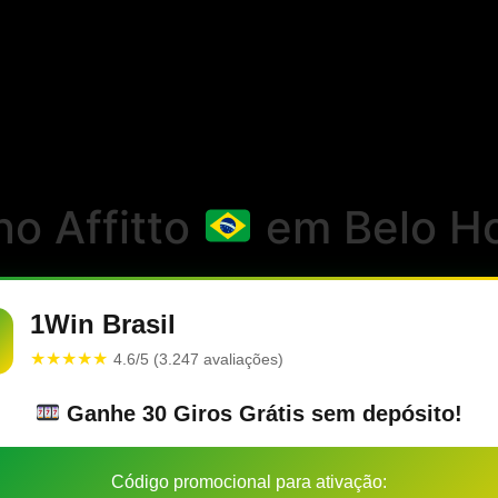
no Affitto
em Belo Ho
1Win Brasil
★★★★★
4.6/5 (3.247 avaliações)
Ganhe 30 Giros Grátis sem depósito!
Código promocional para ativação: