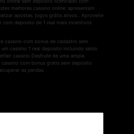
sino online sem depósito licenciado com
stes melhores cassino online: apresentam
lizar apostas. jogos grátis ativos . Aproveite
 com deposito de 1 real mais incentivos
este cassino com bonus de cadastro sem
 um cassino 1 real deposito incluindo saldo
 betfair cassino Desfrute de uma ampla
 cassino com bonus gratis sem deposito
ecuperar as perdas.