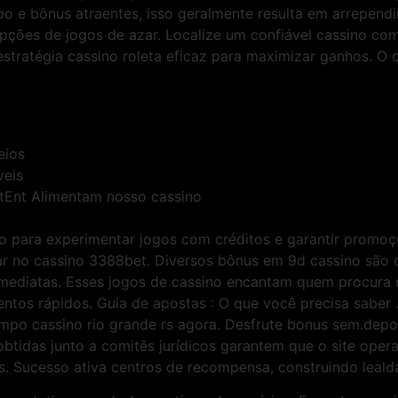
po e bônus atraentes, isso geralmente resulta em arrepend
ções de jogos de azar. Localize um confiável cassino com
stratégia cassino roleta eficaz para maximizar ganhos. O 
eios
veis
Ent Alimentam nosso cassino
 para experimentar jogos com créditos e garantir promoçõ
ar no cassino 3388bet. Diversos bônus em 9d cassino são 
imediatas. Esses jogos de cassino encantam quem procura 
entos rápidos. Guia de apostas : O que você precisa saber 
mpo cassino rio grande rs agora. Desfrute bonus sem.depos
obtidas junto a comitês jurídicos garantem que o site ope
is. Sucesso ativa centros de recompensa, construindo leald