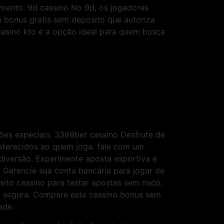
imento. 9d cassino No 9d, os jogadores
 bonus gratis sem deposito que autoriza
casino kto é a opção ideal para quem busca
es especiais. 3388bet cassino Desfrute de
oferecidos ao quem joga. fale com um
diversão. Experimente aposta esportiva e
. Gerencie sua conta bancária para jogar de
ito cassino para testar apostas sem risco.
ra segura. Compare este cassino bonus sem
ade.