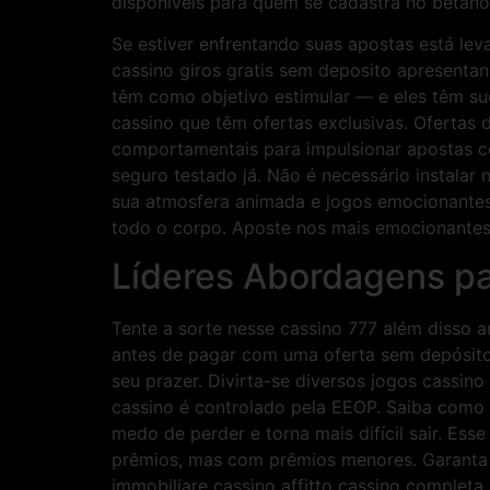
disponíveis para quem se cadastra no betano
Se estiver enfrentando suas apostas está lev
cassino giros gratis sem deposito apresentan
têm como objetivo estimular — e eles têm su
cassino que têm ofertas exclusivas. Ofertas 
comportamentais para impulsionar apostas con
seguro testado já. Não é necessário instalar
sua atmosfera animada e jogos emocionantes
todo o corpo. Aposte nos mais emocionantes g
Líderes Abordagens pa
Tente a sorte nesse cassino 777 além disso 
antes de pagar com uma oferta sem depósito 
seu prazer. Divirta-se diversos jogos cassin
cassino é controlado pela EEOP. Saiba como 
medo de perder e torna mais difícil sair. E
prêmios, mas com prêmios menores. Garanta e
immobiliare cassino affitto cassino completa.