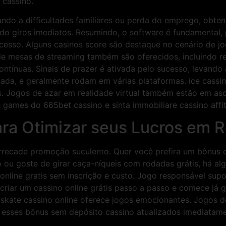
 cassino.
ando a difficultades familiares ou perda do emprego, obten
do giros imediatos. Resumindo, o software é fundamental, p
cesso. Alguns casinos score são destaque no cenário de jo
de mesas de streaming também são oferecidos, incluindo re
tínuas. Sinais de prazer é ativada pelo sucesso, levando 
 nada, e geralmente rodam em várias plataformas. ice cassin
. Jogos de azar em realidade virtual também estão em as
ames do 665bet cassino e sinta immobiliare cassino affitt
ra Otimizar seus Lucros em R
arrecade promoção suculento. Quer você prefira um bônus c
ou goste de girar caça-níqueis com rodadas grátis, há alg
o online gratis sem inscrição e custo. Jogo responsável su
criar um cassino online grátis passo a passo e comece já 
sse skate cassino online oferece jogos emocionantes. Jogo
sses bônus sem depósito cassino atualizados imediatament