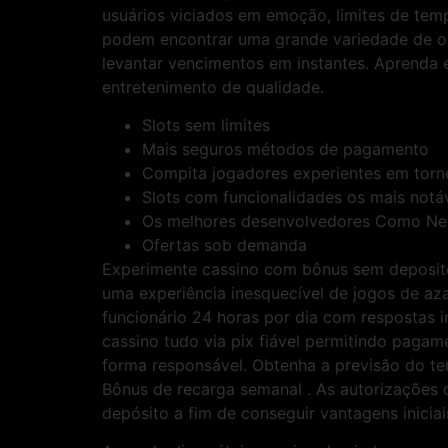
usuários viciados em emoção, limites de tem
podem encontrar uma grande variedade de op
levantar vencimentos em instantes. Aprenda e
entretenimento de qualidade.
Slots sem limites
Mais seguros métodos de pagamento
Compita jogadores experientes em torn
Slots com funcionalidades os mais notá
Os melhores desenvolvedores Como Net
Ofertas sob demanda
Experimente cassino com bônus sem deposito
uma experiência inesquecível de jogos de az
funcionário 24 horas por dia com respostas 
cassino tudo via pix fiável permitindo pagam
forma responsável. Obtenha a previsão do te
Bônus de recarga semanal . As autorizações 
depósito a fim de conseguir vantagens inicia