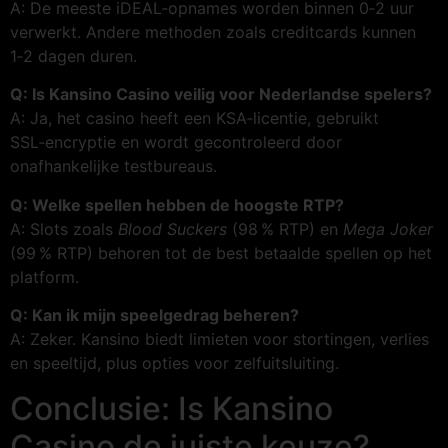
A: De meeste iDEAL‑opnames worden binnen 0‑2 uur
verwerkt. Andere methoden zoals creditcards kunnen
1‑2 dagen duren.
Q: Is Kansino Casino veilig voor Nederlandse spelers?
A: Ja, het casino heeft een KSA‑licentie, gebruikt
SSL‑encryptie en wordt gecontroleerd door
onafhankelijke testbureaus.
Q: Welke spellen hebben de hoogste RTP?
A: Slots zoals
Blood Suckers
(98 % RTP) en
Mega Joker
(99 % RTP) behoren tot de best betaalde spellen op het
platform.
Q: Kan ik mijn speelgedrag beheren?
A: Zeker. Kansino biedt limieten voor stortingen, verlies
en speeltijd, plus opties voor zelfuitsluiting.
Conclusie: Is Kansino
Casino de juiste keuze?