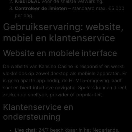
Kies iDEAL
voor de snelste verwerking.
Controleer de limieten
– standaard max. €5.000
per dag.
Gebruikservaring: website,
mobiel en klantenservice
Website en mobiele interface
De website van Kansino Casino is responsief en werkt
vlekkeloos op zowel desktop als mobiele apparaten. Er
is geen aparte app nodig; de HTML5‑omgeving laadt
snel en biedt intuïtieve navigatie. Spelers kunnen direct
zoeken op speltype, provider of populariteit.
Klantenservice en
ondersteuning
Live chat:
24/7 beschikbaar in het Nederlands.