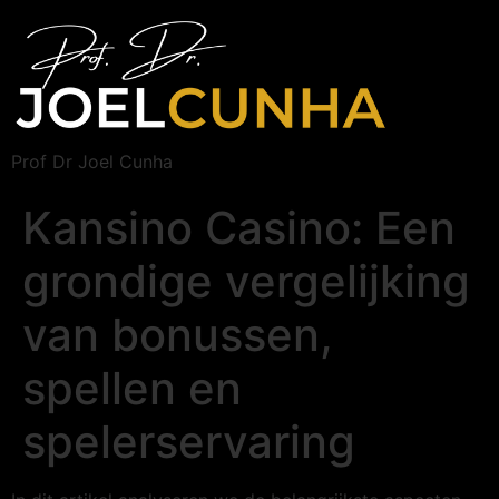
Prof Dr Joel Cunha
Kansino Casino: Een
grondige vergelijking
van bonussen,
spellen en
spelerservaring