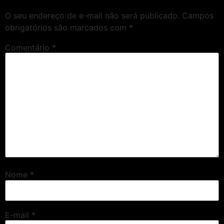
O seu endereço de e-mail não será publicado.
Campos
obrigatórios são marcados com
*
Comentário
*
Nome
*
E-mail
*