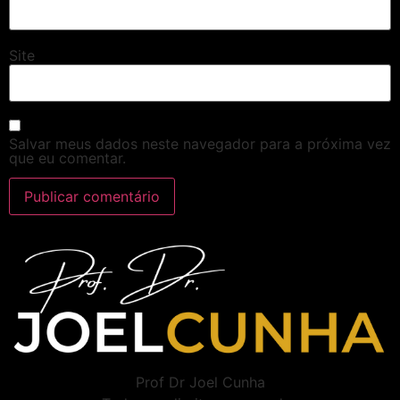
Site
Salvar meus dados neste navegador para a próxima vez
que eu comentar.
Prof Dr Joel Cunha