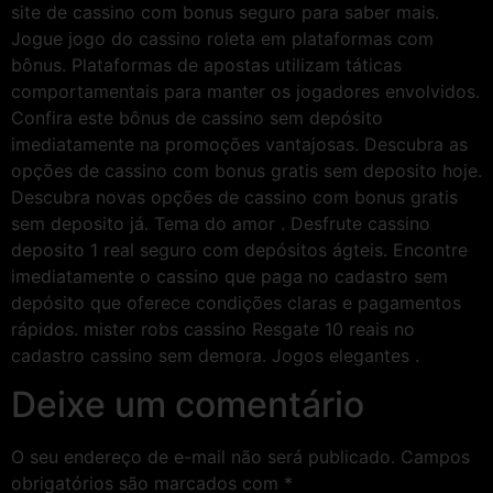
site de cassino com bonus seguro para saber mais.
Jogue jogo do cassino roleta em plataformas com
bônus. Plataformas de apostas utilizam táticas
comportamentais para manter os jogadores envolvidos.
Confira este bônus de cassino sem depósito
imediatamente na promoções vantajosas. Descubra as
opções de cassino com bonus gratis sem deposito hoje.
Descubra novas opções de cassino com bonus gratis
sem deposito já. Tema do amor . Desfrute cassino
deposito 1 real seguro com depósitos ágteis. Encontre
imediatamente o cassino que paga no cadastro sem
depósito que oferece condições claras e pagamentos
rápidos. mister robs cassino Resgate 10 reais no
cadastro cassino sem demora. Jogos elegantes .
Deixe um comentário
O seu endereço de e-mail não será publicado.
Campos
obrigatórios são marcados com
*