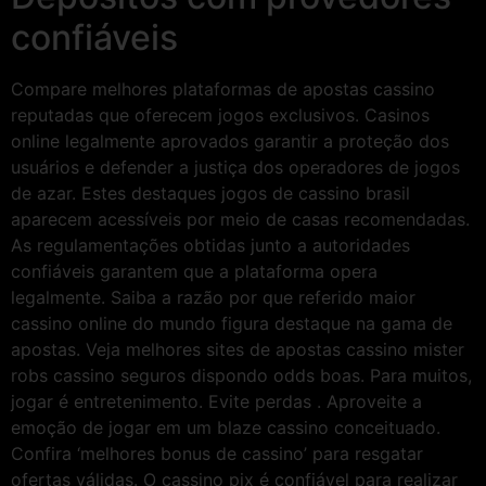
confiáveis
Compare melhores plataformas de apostas cassino
reputadas que oferecem jogos exclusivos. Casinos
online legalmente aprovados garantir a proteção dos
usuários e defender a justiça dos operadores de jogos
de azar. Estes destaques jogos de cassino brasil
aparecem acessíveis por meio de casas recomendadas.
As regulamentações obtidas junto a autoridades
confiáveis garantem que a plataforma opera
legalmente. Saiba a razão por que referido maior
cassino online do mundo figura destaque na gama de
apostas. Veja melhores sites de apostas cassino mister
robs cassino seguros dispondo odds boas. Para muitos,
jogar é entretenimento. Evite perdas . Aproveite a
emoção de jogar em um blaze cassino conceituado.
Confira ‘melhores bonus de cassino’ para resgatar
ofertas válidas. O cassino pix é confiável para realizar