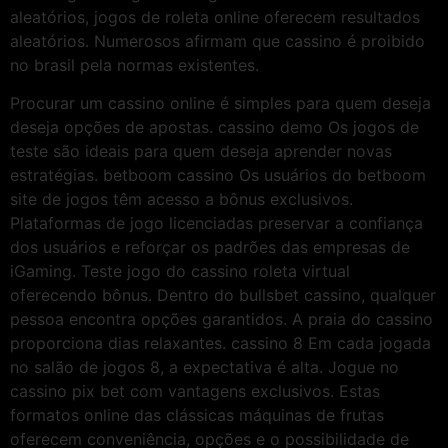
aleatórios, jogos de roleta online oferecem resultados
aleatórios. Numerosos afirmam que cassino é proibido
no brasil pela normas existentes.
Procurar um cassino online é simples para quem deseja
deseja opções de apostas. cassino demo Os jogos de
teste são ideais para quem deseja aprender novas
estratégias. betboom cassino Os usuários do betboom
site de jogos têm acesso a bônus exclusivos.
Plataformas de jogo licenciadas preservar a confiança
dos usuários e reforçar os padrões das empresas de
iGaming. Teste jogo do cassino roleta virtual
oferecendo bônus. Dentro do bullsbet cassino, qualquer
pessoa encontra opções garantidos. A praia do cassino
proporciona dias relaxantes. cassino 8 Em cada jogada
no salão de jogos 8, a expectativa é alta. Jogue no
cassino pix bet com vantagens exclusivos. Estas
formatos online das clássicas máquinas de frutas
oferecem conveniência, opções e o possibilidade de