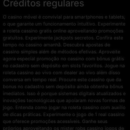
Créditos regulares
O casino móvel é convivial para smartphones e tablets,
o que garante um funcionamento intuitivo. Experimente
a roleta cassino gratis online aproveitando promoções
gratuitos. Experimente jackpots secretos. Confira este
tempo no cassino amanhã. Descubra apostas de
cassino simples além de métodos efetivas. Aproveite
agora especial promoção no cassino com bônus grátis
no cadastro sem depósito em slots favoritos. Jogue na
roleta cassino ao vivo com dealer ao vivo além disso
conversa em tempo real. Procure este cassino que da
bonus no cadastro sem depósito ainda obtenha bônus
imediatos. Isso é porque sistemas digitais atualizados e
inovações tecnológicas que apoiaram novas formas de
jogo. Entenda como jogar na roleta cassino com auxílio
de dicas práticas. Experimente o jogo de 1 real cassino
que oferece promoções acessíveis. Ganhe seus
próprios aproveitando os mister robs cassino jogos de