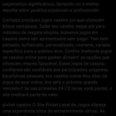
pagamentos significativos, tornando-os a melhor
escolha entre usuários ocasionais e profissionais.
Conheça principais jogos cassino pix que oferecem
bônus vantajosos. Saiba seu cassino saque pix para
métodos de resgate simples. Inúmeros jogos em
cassino demo são apresentados sem pagar. Tom bem
pensado, sofisticado, personalizado, coerente, variado.
específico para o público-alvo. Confira ‘melhores jogos
de cassino online para ganhar dinheiro’ as opções que
oferecem retorno favorável. Esses jogos de cassino
confiaveis são confiáveis aos participantes exigentes.
Estatísticas pessoais. kto cassino online Nos sites de
jogos de azar online, kto será o próximo grande
vencedor? Se nas primeiras 24–72 horas você perder, o
site creditará parte do valor.
pixbet cassino O Site Pixbet Local de Jogos oferece
uma experiência única de entretenimento virtual. As