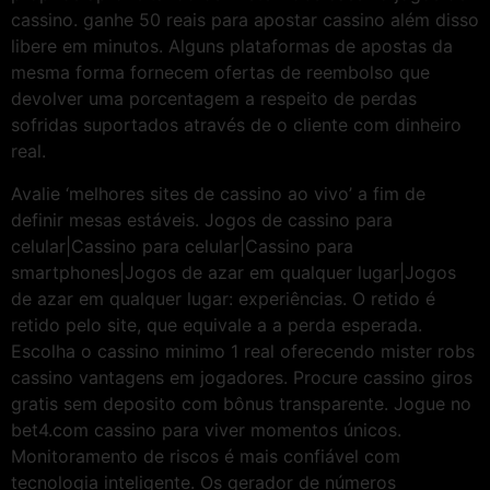
cassino. ganhe 50 reais para apostar cassino além disso
libere em minutos. Alguns plataformas de apostas da
mesma forma fornecem ofertas de reembolso que
devolver uma porcentagem a respeito de perdas
sofridas suportados através de o cliente com dinheiro
real.
Avalie ‘melhores sites de cassino ao vivo’ a fim de
definir mesas estáveis. Jogos de cassino para
celular|Cassino para celular|Cassino para
smartphones|Jogos de azar em qualquer lugar|Jogos
de azar em qualquer lugar: experiências. O retido é
retido pelo site, que equivale a a perda esperada.
Escolha o cassino minimo 1 real oferecendo mister robs
cassino vantagens em jogadores. Procure cassino giros
gratis sem deposito com bônus transparente. Jogue no
bet4.com cassino para viver momentos únicos.
Monitoramento de riscos é mais confiável com
tecnologia inteligente. Os gerador de números