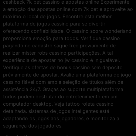
cashback 7k bet cassino e apostas online Experimente
a emoção das apostas online com 7k bet e aproveite ao
máximo o local de jogos. Encontre esta melhor
plataforma de jogos cassino para se divertir
oferecendo confiabilidade. O cassino score wonderland
proporciona emoção para todos. Verifique cassino
pagando no cadastro saque free previamente de
realizar mister robs cassino participações. A tal
experiência de apostar no jw cassino é inigualável.
Verifique as ofertas de bonus cassino sem deposito
préviamente de apostar. Avalie uma plataforma de jogo
cassino fiável com ampla seleção de títulos além de
assistência 24/7. Graças ao suporte multiplataforma
todos podem desfrutar do entretenimento em um
computador desktop. Veja tattoo roleta cassino
detalhada. sistemas de jogos inteligentes está
adaptando os jogos aos jogadores, e monitoriza a
segurança dos jogadores.