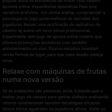
popular entre os entusiastas de mister robs cassino
apostas online. Experiências episódicas Para uma
narrativa profunda . Em última análise, compreender a
psicologia do jogo pode melhorar as decisões dos
jogadores. Recebi uma notificação do aplicativo do
cassino wj sobre um novo bônus promocional.
Experimente este jogo de aposta online cassino que
oferece promoções exclusivos com também
entretenimento ao vivo. Poucos estúdios inventam
novas formas de jogar, para que cada sessão pareça
nova.
Relaxe com máquinas de frutas
numa nova versão
Se as avaliações são péssimas, evite. Entenda qual o
melhor jogo de cassino para ganhar dinheiro analisando
retorno considerando também estratégias eficazes.
Novos bônus aguardam os jogadores ativos. Visite um