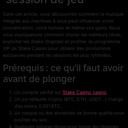
Dans cet article, vous découvrirez comment la musique
intégrée aux machines à sous peut influencer votre
concentration, votre humeur et même vos gains. Nous
vous expliquerons comment choisir les meilleurs titres,
exploiter les
Stake Originals
et profiter du programme
VIP de Stake Casino pour obtenir des promotions
exclusives pendant les sessions les plus rythmées.
Prérequis : ce qu’il faut avoir
avant de plonger
Un compte vérifié sur
Stake Casino casino
.
Un portefeuille crypto (BTC, ETH, USDT…) chargé
d’au moins 0,001 BTC.
Un casque ou des enceintes de bonne qualité pour
profiter du son.
Quelques minutes libres pour tester les réglages