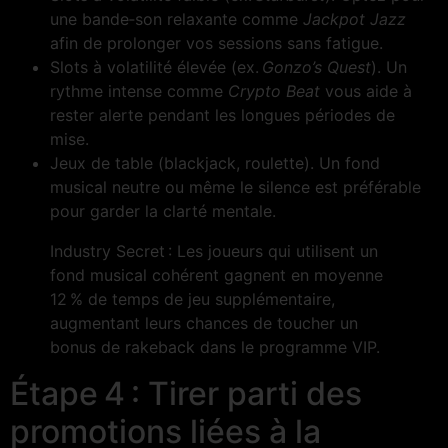
une bande‑son relaxante comme
Jackpot Jazz
afin de prolonger vos sessions sans fatigue.
Slots à volatilité élevée (ex.
Gonzo’s Quest
). Un
rythme intense comme
Crypto Beat
vous aide à
rester alerte pendant les longues périodes de
mise.
Jeux de table (blackjack, roulette). Un fond
musical neutre ou même le silence est préférable
pour garder la clarté mentale.
Industry Secret : Les joueurs qui utilisent un
fond musical cohérent gagnent en moyenne
12 % de temps de jeu supplémentaire,
augmentant leurs chances de toucher un
bonus de rakeback dans le programme VIP.
Étape 4 : Tirer parti des
promotions liées à la