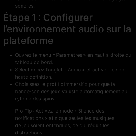
sonores.
Étape 1 : Configurer
l’environnement audio sur la
plateforme
Ouvrez le menu « Paramètres » en haut à droite du
tableau de bord.
Sélectionnez l’onglet « Audio » et activez le son
haute définition.
Choisissez le profil « Immersif » pour que la
bande‑son des jeux s’ajuste automatiquement au
rythme des spins.
Pro Tip : Activez le mode « Silence des
notifications » afin que seules les musiques
de jeu soient entendues, ce qui réduit les
distractions.