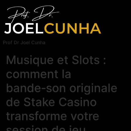
Prof Dr Joel Cunha
Musique et Slots :
comment la
bande‑son originale
de Stake Casino
transforme votre
session de jeu