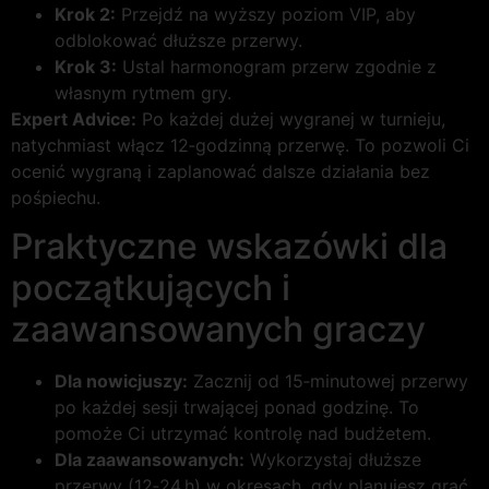
Krok 2:
Przejdź na wyższy poziom VIP, aby
odblokować dłuższe przerwy.
Krok 3:
Ustal harmonogram przerw zgodnie z
własnym rytmem gry.
Expert Advice:
Po każdej dużej wygranej w turnieju,
natychmiast włącz 12‑godzinną przerwę. To pozwoli Ci
ocenić wygraną i zaplanować dalsze działania bez
pośpiechu.
Praktyczne wskazówki dla
początkujących i
zaawansowanych graczy
Dla nowicjuszy:
Zacznij od 15‑minutowej przerwy
po każdej sesji trwającej ponad godzinę. To
pomoże Ci utrzymać kontrolę nad budżetem.
Dla zaawansowanych:
Wykorzystaj dłuższe
przerwy (12‑24 h) w okresach, gdy planujesz grać