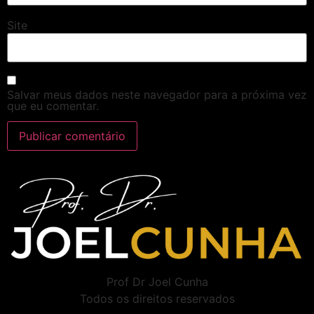
Site
Salvar meus dados neste navegador para a próxima vez
que eu comentar.
Prof Dr Joel Cunha
Todos os direitos reservados