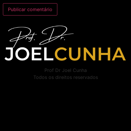
Prof Dr Joel Cunha
Todos os direitos reservados