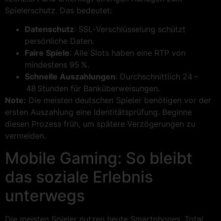
Spielerschutz. Das bedeutet:
Datenschutz
: SSL‑Verschlüsselung schützt
persönliche Daten.
Faire Spiele
: Alle Slots haben eine RTP von
mindestens 95 %.
Schnelle Auszahlungen
: Durchschnittlich 24 –
48 Stunden für Banküberweisungen.
Note:
Die meisten deutschen Spieler benötigen vor der
ersten Auszahlung eine Identitätsprüfung. Beginne
diesen Prozess früh, um spätere Verzögerungen zu
vermeiden.
Mobile Gaming: So bleibt
das soziale Erlebnis
unterwegs
Die meisten Spieler nutzen heute Smartphones. Total