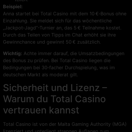
Beispiel:
Anna startet bei Total Casino mit dem 10 €‑Bonus ohne
Einzahlung. Sie meldet sich für das wöchentliche
„Jackpot‑Jagd“-Turnier an, das 5 € Teilnahme kostet.
Durch das Teilen von Tipps im Chat erhöht sie ihre
Gewinnchance und gewinnt 50 € zusätzlich.
Wichtig:
Achte immer darauf, die Umsatzbedingungen
des Bonus zu prüfen. Bei Total Casino liegen die
Bedingungen bei 30‑facher Durchspielung, was im
deutschen Markt als moderat gilt.
Sicherheit und Lizenz –
Warum du Total Casino
vertrauen kannst
Total Casino ist von der Malta Gaming Authority (MGA)
lizenziert und unterliegt strengen Auflagen zum