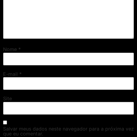
Nome
*
E-mail
*
Site
Salvar meus dados neste navegador para a próxima vez
que eu comentar.