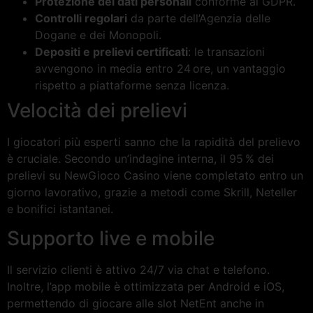
Protezione dei dati personali
conforme al GDPR.
Controlli regolari
da parte dell’Agenzia delle
Dogane e dei Monopoli.
Depositi e prelievi certificati
: le transazioni
avvengono in media entro 24 ore, un vantaggio
rispetto a piattaforme senza licenza.
Velocità dei prelievi
I giocatori più esperti sanno che la rapidità del prelievo
è cruciale. Secondo un’indagine interna, il 95 % dei
prelievi su NewGioco Casino viene completato entro un
giorno lavorativo, grazie a metodi come Skrill, Neteller
e bonifici istantanei.
Supporto live e mobile
Il servizio clienti è attivo 24/7 via chat e telefono.
Inoltre, l’app mobile è ottimizzata per Android e iOS,
permettendo di giocare alle slot NetEnt anche in