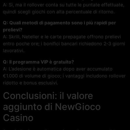
A: Sì, ma il rollover conta su tutte le puntate effettuate,
quindi scegli giochi con alta percentuale di ritorno.
Q: Quali metodi di pagamento sono i più rapidi per
prelievi?
A: Skrill, Neteller e le carte prepagate offrono prelievi
entro poche ore; i bonifici bancari richiedono 2‑3 giorni
lavorativi.
Q: Il programma VIP è gratuito?
A: L’adesione è automatica dopo aver accumulato
€1.000 di volume di gioco; i vantaggi includono rollover
ridotto e bonus esclusivi.
Conclusioni: il valore
aggiunto di NewGioco
Casino