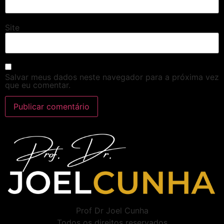
Site
Salvar meus dados neste navegador para a próxima vez
que eu comentar.
Prof Dr Joel Cunha
Todos os direitos reservados