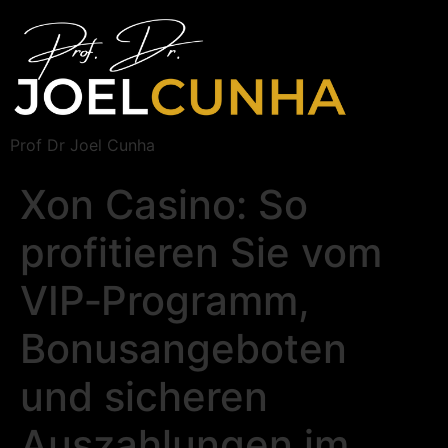
Prof Dr Joel Cunha
Xon Casino: So
profitieren Sie vom
VIP‑Programm,
Bonusangeboten
und sicheren
Auszahlungen im