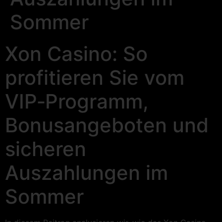
Sommer
Xon Casino: So
profitieren Sie vom
VIP‑Programm,
Bonusangeboten und
sicheren
Auszahlungen im
Sommer