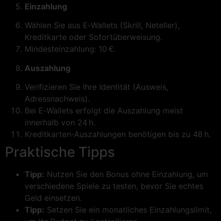
Einzahlung
Wählen Sie aus E‑Wallets (Skrill, Neteller),
Kreditkarte oder Sofortüberweisung.
Mindesteinzahlung: 10 €.
Auszahlung
Verifizieren Sie Ihre Identität (Ausweis,
Adressnachweis).
Bei E‑Wallets erfolgt die Auszahlung meist
innerhalb von 24 h.
Kreditkarten‑Auszahlungen benötigen bis zu 48 h.
Praktische Tipps
Tipp:
Nutzen Sie den Bonus ohne Einzahlung, um
verschiedene Spiele zu testen, bevor Sie echtes
Geld einsetzen.
Tipp:
Setzen Sie ein monatliches Einzahlungslimit,