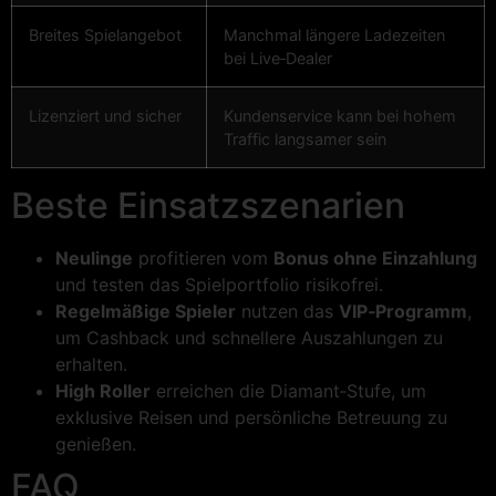
Breites Spielangebot
Manchmal längere Ladezeiten
bei Live‑Dealer
Lizenziert und sicher
Kundenservice kann bei hohem
Traffic langsamer sein
Beste Einsatzszenarien
Neulinge
profitieren vom
Bonus ohne Einzahlung
und testen das Spielportfolio risikofrei.
Regelmäßige Spieler
nutzen das
VIP‑Programm
,
um Cashback und schnellere Auszahlungen zu
erhalten.
High Roller
erreichen die Diamant‑Stufe, um
exklusive Reisen und persönliche Betreuung zu
genießen.
FAQ