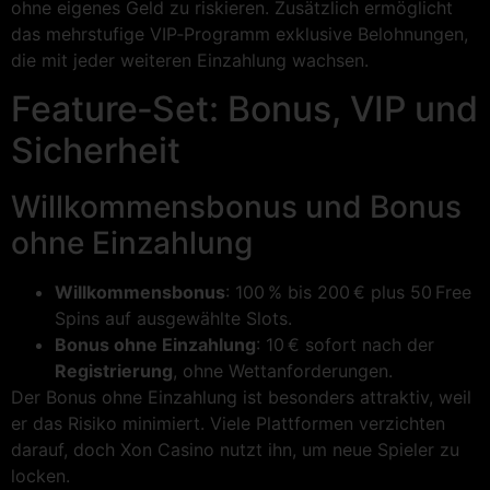
ohne eigenes Geld zu riskieren. Zusätzlich ermöglicht
das mehrstufige VIP‑Programm exklusive Belohnungen,
die mit jeder weiteren Einzahlung wachsen.
Feature‑Set: Bonus, VIP und
Sicherheit
Willkommensbonus und Bonus
ohne Einzahlung
Willkommensbonus
: 100 % bis 200 € plus 50 Free
Spins auf ausgewählte Slots.
Bonus ohne Einzahlung
: 10 € sofort nach der
Registrierung
, ohne Wettanforderungen.
Der Bonus ohne Einzahlung ist besonders attraktiv, weil
er das Risiko minimiert. Viele Plattformen verzichten
darauf, doch Xon Casino nutzt ihn, um neue Spieler zu
locken.