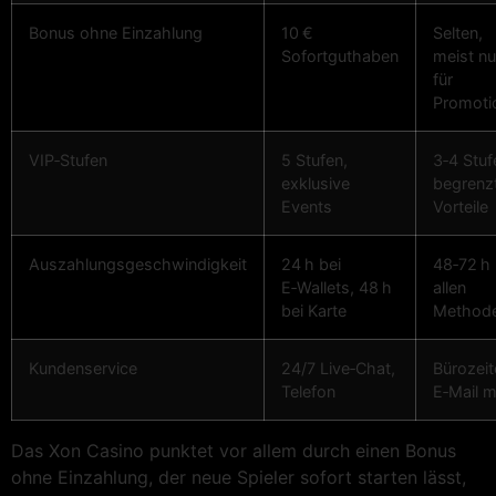
Bonus ohne Einzahlung
10 €
Selten,
Sofortguthaben
meist nu
für
Promoti
VIP‑Stufen
5 Stufen,
3‑4 Stuf
exklusive
begrenz
Events
Vorteile
Auszahlungsgeschwindigkeit
24 h bei
48‑72 h 
E‑Wallets, 48 h
allen
bei Karte
Method
Kundenservice
24/7 Live‑Chat,
Bürozeit
Telefon
E‑Mail m
Das Xon Casino punktet vor allem durch einen Bonus
ohne Einzahlung, der neue Spieler sofort starten lässt,